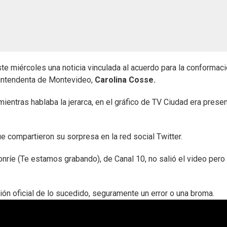
ste miércoles una noticia vinculada al acuerdo para la conformac
a intendenta de Montevideo,
Carolina Cosse.
mientras hablaba la jerarca, en el gráfico de TV Ciudad era prese
ue compartieron su sorpresa en la red social Twitter.
Sonríe (Te estamos grabando), de Canal 10, no salió el video pero
ón oficial de lo sucedido, seguramente un error o una broma.