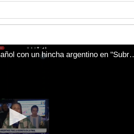
El mal momento de Yanina Gasañol con un hin