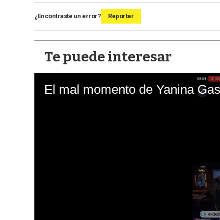
¿Encontraste un error?
Reportar
Te puede interesar