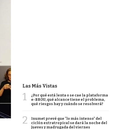
Las Más Vistas
1
¿Por qué está lenta o se cae la plataforma
e-BROU, qué alcance tiene el problema,
qué riesgos hay y cuándo se resolverá?
2
Inumet prevé que "lo más intenso" del
ciclón extratropical se dará la noche del
jueves y madrugada del viernes