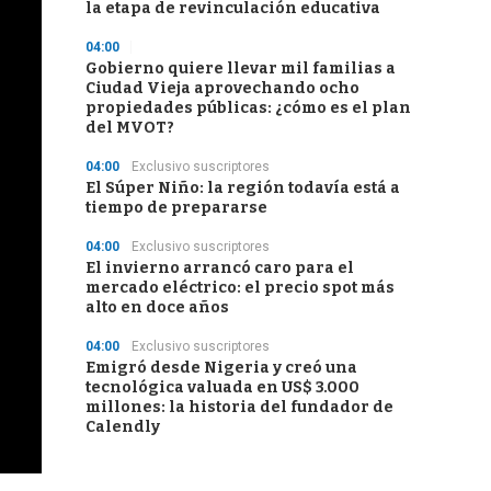
la etapa de revinculación educativa
04:00
Gobierno quiere llevar mil familias a
Ciudad Vieja aprovechando ocho
propiedades públicas: ¿cómo es el plan
del MVOT?
04:00
Exclusivo suscriptores
El Súper Niño: la región todavía está a
tiempo de prepararse
04:00
Exclusivo suscriptores
El invierno arrancó caro para el
mercado eléctrico: el precio spot más
alto en doce años
04:00
Exclusivo suscriptores
Emigró desde Nigeria y creó una
tecnológica valuada en US$ 3.000
millones: la historia del fundador de
Calendly