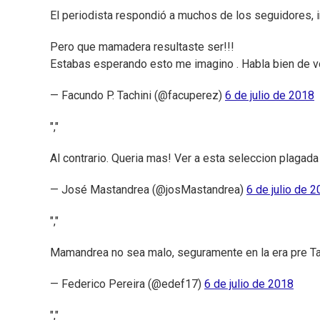
El periodista respondió a muchos de los seguidores, i
Pero que mamadera resultaste ser!!!
Estabas esperando esto me imagino . Habla bien de vo
— Facundo P. Tachini (@facuperez)
6 de julio de 2018
","
Al contrario. Queria mas! Ver a esta seleccion plagada 
— José Mastandrea (@josMastandrea)
6 de julio de 
","
Mamandrea no sea malo, seguramente en la era pre Ta
— Federico Pereira (@edef17)
6 de julio de 2018
","