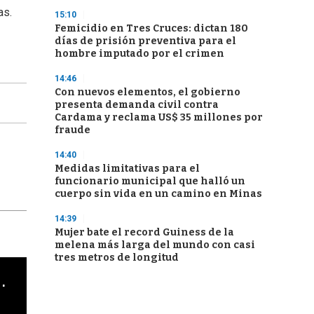
as.
15:10
Femicidio en Tres Cruces: dictan 180
días de prisión preventiva para el
hombre imputado por el crimen
14:46
Con nuevos elementos, el gobierno
presenta demanda civil contra
Cardama y reclama US$ 35 millones por
fraude
14:40
Medidas limitativas para el
funcionario municipal que halló un
cuerpo sin vida en un camino en Minas
14:39
Mujer bate el record Guiness de la
melena más larga del mundo con casi
tres metros de longitud
cha argentino en "Subrayado"