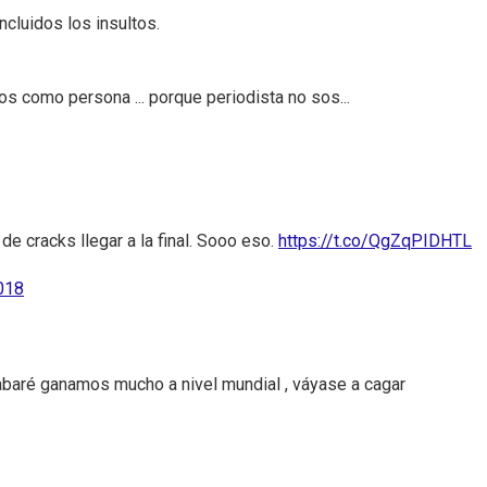
ncluidos los insultos.
s como persona ... porque periodista no sos...
de cracks llegar a la final. Sooo eso.
https://t.co/QgZqPIDHTL
2018
baré ganamos mucho a nivel mundial , váyase a cagar