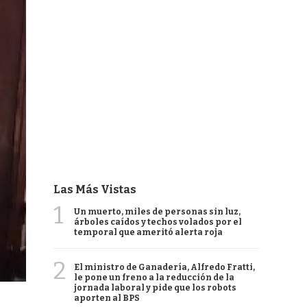
Las Más Vistas
1
Un muerto, miles de personas sin luz,
árboles caídos y techos volados por el
temporal que ameritó alerta roja
2
El ministro de Ganadería, Alfredo Fratti,
le pone un freno a la reducción de la
jornada laboral y pide que los robots
aporten al BPS