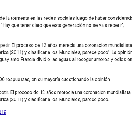
 de la tormenta en las redes sociales luego de haber considerad
 "Hay que tener claro que esta generación no se va a repetir",
petir. El proceso de 12 años merecia una coronacion mundialista,
ica (2011) y clasificar a los Mundiales, parece poco". La opinió
guay ante Francia dividió las aguas al recoger amores y odios en
00 respuestas, en su mayoría cuestionando la opinión.
etir. El proceso de 12 años merecia una coronacion mundialista, 
ica (2011) y clasificar a los Mundiales, parece poco.
2018