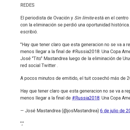
REDES
El periodista de Ovación y
Sin límite
está en el centro
con la eliminación se perdió una oportunidad histórica.
escribió.
"Hay que tener claro que esta generacion no se va a re
menos llegar a la final de #Russia2018. Una Copa Amer
José "Tito" Mastandrea luego de la eliminación de Uru
red social Twitter .
A pocos minutos de emitido, el tuit cosechó más de 2
Hay que tener claro que esta generacion no se va a rep
menos llegar a la final de
#Russia2018
. Una Copa Amer
— José Mastandrea (@josMastandrea)
6 de julio de 
","