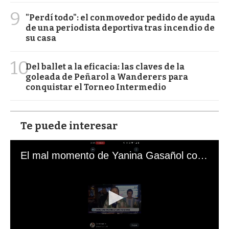
9
"Perdí todo": el conmovedor pedido de ayuda
de una periodista deportiva tras incendio de
su casa
10
Del ballet a la eficacia: las claves de la
goleada de Peñarol a Wanderers para
conquistar el Torneo Intermedio
Te puede interesar
El mal momento de Yanina Gasañol con un hincha argentino en "Subrayado"