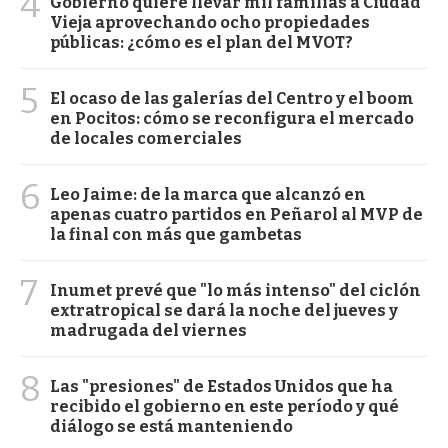
4
Gobierno quiere llevar mil familias a Ciudad
Vieja aprovechando ocho propiedades
públicas: ¿cómo es el plan del MVOT?
5
El ocaso de las galerías del Centro y el boom
en Pocitos: cómo se reconfigura el mercado
de locales comerciales
6
Leo Jaime: de la marca que alcanzó en
apenas cuatro partidos en Peñarol al MVP de
la final con más que gambetas
7
Inumet prevé que "lo más intenso" del ciclón
extratropical se dará la noche del jueves y
madrugada del viernes
8
Las "presiones" de Estados Unidos que ha
recibido el gobierno en este período y qué
diálogo se está manteniendo