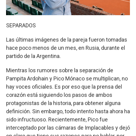
SEPARADOS
Las últimas imágenes de la pareja fueron tomadas
hace poco menos de un mes, en Rusia, durante el
partido de la Argentina.
Mientras los rumores sobre la separación de
Pampita Ardohain y Pico Mónaco se multiplican, no
hay voces oficiales. Es por eso que la prensa del
corazón está siguiendo los pasos de ambos
protagonistas de la historia, para obtener alguna
definición. Sin embargo, todo intento hasta ahora ha
sido infructuoso. Recientemente, Pico fue
interceptado por las cámaras de Implacables y dejó
en claro que tiene sus razones para no hablar, por