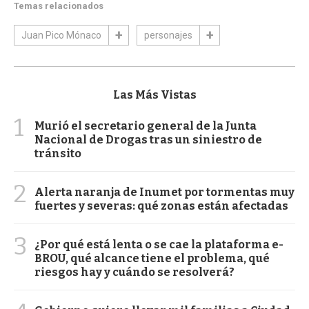
Temas relacionados
Juan Pico Mónaco
personajes
Las Más Vistas
1
Murió el secretario general de la Junta
Nacional de Drogas tras un siniestro de
tránsito
2
Alerta naranja de Inumet por tormentas muy
fuertes y severas: qué zonas están afectadas
3
¿Por qué está lenta o se cae la plataforma e-
BROU, qué alcance tiene el problema, qué
riesgos hay y cuándo se resolverá?