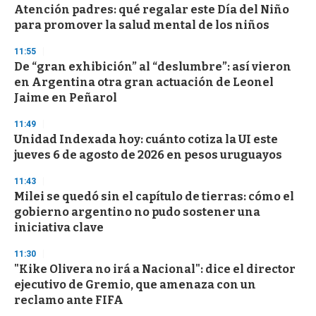
Atención padres: qué regalar este Día del Niño
para promover la salud mental de los niños
11:55
De “gran exhibición” al “deslumbre”: así vieron
en Argentina otra gran actuación de Leonel
Jaime en Peñarol
11:49
Unidad Indexada hoy: cuánto cotiza la UI este
jueves 6 de agosto de 2026 en pesos uruguayos
11:43
Milei se quedó sin el capítulo de tierras: cómo el
gobierno argentino no pudo sostener una
iniciativa clave
11:30
"Kike Olivera no irá a Nacional": dice el director
ejecutivo de Gremio, que amenaza con un
reclamo ante FIFA