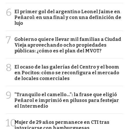
6
El primer gol del argentino Leonel Jaime en
Peñarol: en una final y con una definición de
lujo
7
Gobierno quiere llevar mil familias a Ciudad
Vieja aprovechando ocho propiedades
públicas: ¿cómo es el plan del MVOT?
8
El ocaso de las galerías del Centro y el boom
en Pocitos: cómo se reconfigura el mercado
de locales comerciales
9
"Tranquilo el camello...": la frase que eligió
Peñarol e imprimió en pilusos para festejar
el Intermedio
10
Mujer de 29 años permanece en CTI tras
intoxicarse con hamburguesas