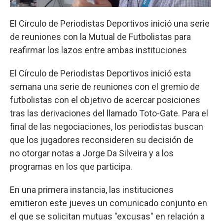
El Círculo de Periodistas Deportivos inició una serie
de reuniones con la Mutual de Futbolistas para
reafirmar los lazos entre ambas instituciones
El Círculo de Periodistas Deportivos inició esta
semana una serie de reuniones con el gremio de
futbolistas con el objetivo de acercar posiciones
tras las derivaciones del llamado Toto-Gate. Para el
final de las negociaciones, los periodistas buscan
que los jugadores reconsideren su decisión de
no otorgar notas a Jorge Da Silveira y a los
programas en los que participa.
En una primera instancia, las instituciones
emitieron este jueves un comunicado conjunto en
el que se solicitan mutuas "excusas" en relación a