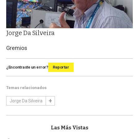
Jorge Da Silveira
Gremios
¿Encontraste un error?
Reportar
Temas relacionados
Jorge Da Silveira
Las Más Vistas