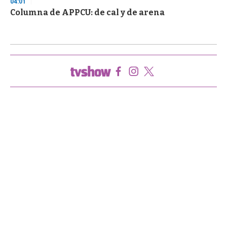
04:01
Columna de APPCU: de cal y de arena