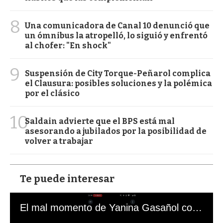
8
Una comunicadora de Canal 10 denunció que
un ómnibus la atropelló, lo siguió y enfrentó
al chofer: "En shock"
9
Suspensión de City Torque-Peñarol complica
el Clausura: posibles soluciones y la polémica
por el clásico
10
Saldain advierte que el BPS está mal
asesorando a jubilados por la posibilidad de
volver a trabajar
Te puede interesar
El mal momento de Yanina Gasañol con un hincha argentino en "Subrayado"