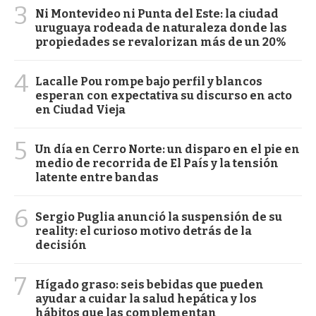
3
Ni Montevideo ni Punta del Este: la ciudad
uruguaya rodeada de naturaleza donde las
propiedades se revalorizan más de un 20%
4
Lacalle Pou rompe bajo perfil y blancos
esperan con expectativa su discurso en acto
en Ciudad Vieja
5
Un día en Cerro Norte: un disparo en el pie en
medio de recorrida de El País y la tensión
latente entre bandas
6
Sergio Puglia anunció la suspensión de su
reality: el curioso motivo detrás de la
decisión
7
Hígado graso: seis bebidas que pueden
ayudar a cuidar la salud hepática y los
hábitos que las complementan