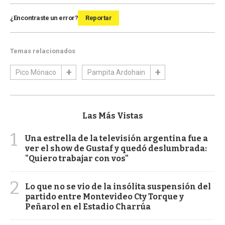
¿Encontraste un error?
Reportar
Temas relacionados
Pico Mónaco
Pampita Ardohain
Las Más Vistas
1
Una estrella de la televisión argentina fue a
ver el show de Gustaf y quedó deslumbrada:
"Quiero trabajar con vos"
2
Lo que no se vio de la insólita suspensión del
partido entre Montevideo Cty Torque y
Peñarol en el Estadio Charrúa