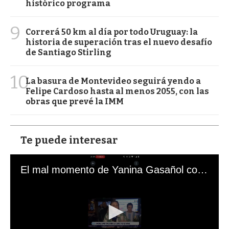
histórico programa
9
Correrá 50 km al día por todo Uruguay: la
historia de superación tras el nuevo desafío
de Santiago Stirling
10
La basura de Montevideo seguirá yendo a
Felipe Cardoso hasta al menos 2055, con las
obras que prevé la IMM
Te puede interesar
El mal momento de Yanina Gasañol con un hincha argentino en "Subrayado"