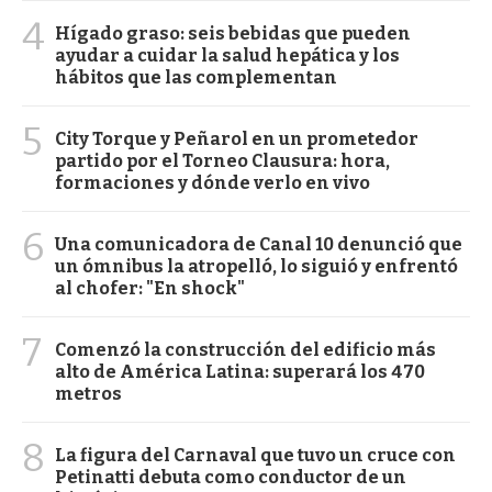
4
Hígado graso: seis bebidas que pueden
ayudar a cuidar la salud hepática y los
hábitos que las complementan
5
City Torque y Peñarol en un prometedor
partido por el Torneo Clausura: hora,
formaciones y dónde verlo en vivo
6
Una comunicadora de Canal 10 denunció que
un ómnibus la atropelló, lo siguió y enfrentó
al chofer: "En shock"
7
Comenzó la construcción del edificio más
alto de América Latina: superará los 470
metros
8
La figura del Carnaval que tuvo un cruce con
Petinatti debuta como conductor de un