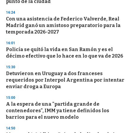
punto de la ciudad
16:24
Con una asistencia de Federico Valverde, Real
Madrid ganó un amistoso preparatorio para la
temporada 2026-2027
16:01
Policía se quitó la vida en San Ramón y es el
décimo efectivo que lo hace en lo que va de 2026
15:30
Detuvieron en Uruguay a dos franceses
requeridos por Interpol Argentina por intentar
enviar droga a Europa
15:00
A la espera de una "partida grande de
contenedores", IMM ya tiene definidos los
barrios para el nuevo modelo
14:50