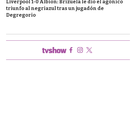
Liverpool 1-0 Albion: Brizuela le dio el agónico
triunfo al negriazul tras un jugadón de
Degregorio