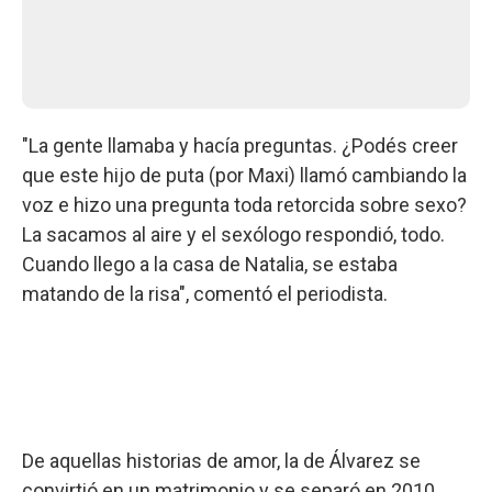
"La gente llamaba y hacía preguntas. ¿Podés creer
que este hijo de puta (por Maxi) llamó cambiando la
voz e hizo una pregunta toda retorcida sobre sexo?
La sacamos al aire y el sexólogo respondió, todo.
Cuando llego a la casa de Natalia, se estaba
matando de la risa", comentó el periodista.
De aquellas historias de amor, la de Álvarez se
convirtió en un matrimonio y se separó en 2010,