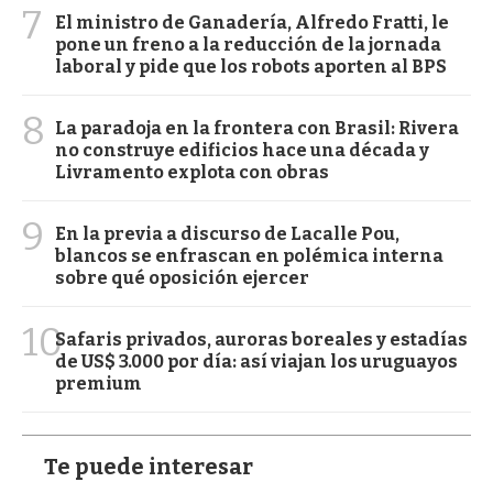
7
El ministro de Ganadería, Alfredo Fratti, le
pone un freno a la reducción de la jornada
laboral y pide que los robots aporten al BPS
8
La paradoja en la frontera con Brasil: Rivera
no construye edificios hace una década y
Livramento explota con obras
9
En la previa a discurso de Lacalle Pou,
blancos se enfrascan en polémica interna
sobre qué oposición ejercer
10
Safaris privados, auroras boreales y estadías
de US$ 3.000 por día: así viajan los uruguayos
premium
Te puede interesar