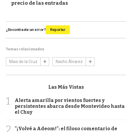
precio de las entradas
¿Encontraste un error?
Reportar
Temas relacionados
Maxi de la Cruz
Nacho Álvarez
Las Más Vistas
1
Alerta amarilla por vientos fuertes y
persistentes abarca desde Montevideo hasta
el Chuy
2
"¡Volvé a Adeom!": el filoso comentario de