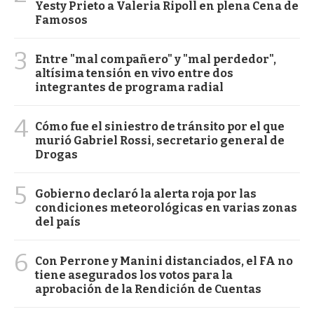
Yesty Prieto a Valeria Ripoll en plena Cena de
Famosos
3
Entre "mal compañero" y "mal perdedor",
altísima tensión en vivo entre dos
integrantes de programa radial
4
Cómo fue el siniestro de tránsito por el que
murió Gabriel Rossi, secretario general de
Drogas
5
Gobierno declaró la alerta roja por las
condiciones meteorológicas en varias zonas
del país
6
Con Perrone y Manini distanciados, el FA no
tiene asegurados los votos para la
aprobación de la Rendición de Cuentas