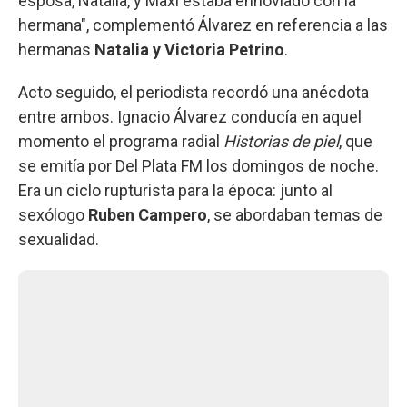
esposa, Natalia, y Maxi estaba ennoviado con la
hermana", complementó Álvarez en referencia a las
hermanas
Natalia y Victoria Petrino
.
Acto seguido, el periodista recordó una anécdota
entre ambos. Ignacio Álvarez conducía en aquel
momento el programa radial
Historias de piel
, que
se emitía por Del Plata FM los domingos de noche.
Era un ciclo rupturista para la época: junto al
sexólogo
Ruben Campero
, se abordaban temas de
sexualidad.