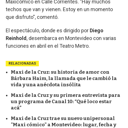
Maxicómico en Calle Corrientes. "Hay muchos
techos que van y vienen. Estoy en un momento
que disfruto", comentó.
El espectáculo, donde es dirigido por
Diego
Reinhold
, desembarca en Montevideo con varias
funciones en abril en el Teatro Metro.
RELACIONADAS
Maxi de la Cruz: su historia de amor con
Bárbara Haim, la llamada que le cambió la
vida y una anécdota insólita
Maxi de la Cruz y su primera entrevista para
un programa de Canal 10: “Qué loco estar
acá”
Maxi de la Cruz trae su nuevo unipersonal
"Maxi cómico" a Montevideo: lugar, fecha y