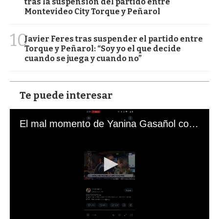
tras la suspensión del partido entre
Montevideo City Torque y Peñarol
10
Javier Feres tras suspender el partido entre
Torque y Peñarol: “Soy yo el que decide
cuando se juega y cuando no”
Te puede interesar
El mal momento de Yanina Gasañol con un hincha argentino en "Subrayado"