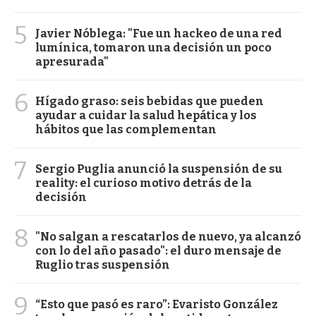
5
Javier Nóblega: "Fue un hackeo de una red
lumínica, tomaron una decisión un poco
apresurada"
6
Hígado graso: seis bebidas que pueden
ayudar a cuidar la salud hepática y los
hábitos que las complementan
7
Sergio Puglia anunció la suspensión de su
reality: el curioso motivo detrás de la
decisión
8
"No salgan a rescatarlos de nuevo, ya alcanzó
con lo del año pasado": el duro mensaje de
Ruglio tras suspensión
9
“Esto que pasó es raro”: Evaristo González