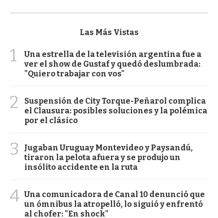
Las Más Vistas
1
Una estrella de la televisión argentina fue a
ver el show de Gustaf y quedó deslumbrada:
"Quiero trabajar con vos"
2
Suspensión de City Torque-Peñarol complica
el Clausura: posibles soluciones y la polémica
por el clásico
3
Jugaban Uruguay Montevideo y Paysandú,
tiraron la pelota afuera y se produjo un
insólito accidente en la ruta
4
Una comunicadora de Canal 10 denunció que
un ómnibus la atropelló, lo siguió y enfrentó
al chofer: "En shock"