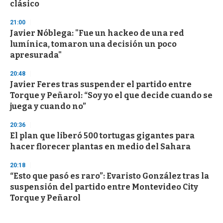
clásico
21:00
Javier Nóblega: "Fue un hackeo de una red
lumínica, tomaron una decisión un poco
apresurada"
20:48
Javier Feres tras suspender el partido entre
Torque y Peñarol: “Soy yo el que decide cuando se
juega y cuando no”
20:36
El plan que liberó 500 tortugas gigantes para
hacer florecer plantas en medio del Sahara
20:18
“Esto que pasó es raro”: Evaristo González tras la
suspensión del partido entre Montevideo City
Torque y Peñarol