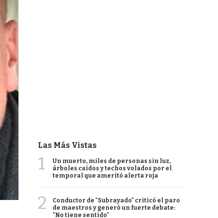
Las Más Vistas
1
Un muerto, miles de personas sin luz,
árboles caídos y techos volados por el
temporal que ameritó alerta roja
2
Conductor de "Subrayado" criticó el paro
de maestros y generó un fuerte debate:
"No tiene sentido"