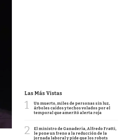
Las Más Vistas
1
Un muerto, miles de personas sin luz,
árboles caídos y techos volados por el
temporal que ameritó alerta roja
2
El ministro de Ganadería, Alfredo Fratti,
le pone un freno a la reducción de la
jornada laboral y pide que los robots