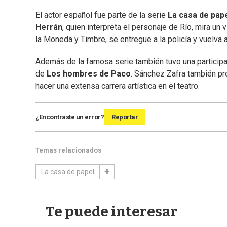
El actor español fue parte de la serie
La casa de pap
Herrán
, quien interpreta el personaje de Río, mira u
la Moneda y Timbre, se entregue a la policía y vuelva 
Además de la famosa serie también tuvo una particip
de
Los hombres de Paco
. Sánchez Zafra también pr
hacer una extensa carrera artística en el teatro.
¿Encontraste un error?
Reportar
Temas relacionados
La casa de papel
Te puede interesar