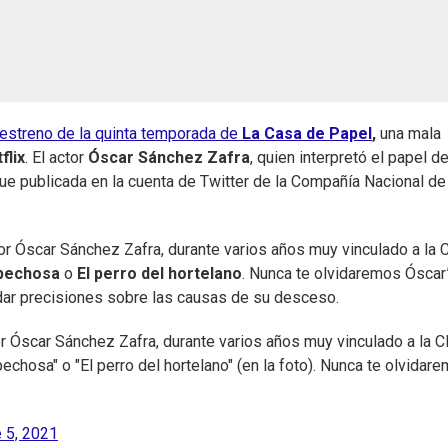
estreno de la quinta temporada de
La Casa de Papel
,
una mala
flix
. El actor
Óscar Sánchez Zafra
, quien interpretó el papel d
 fue publicada en la cuenta de Twitter de la Compañía Nacional de
or Óscar Sánchez Zafra, durante varios años muy vinculado a la
spechosa
o
El perro del hortelano
. Nunca te olvidaremos Óscar”
dar precisiones sobre las causas de su desceso.
r Óscar Sánchez Zafra, durante varios años muy vinculado a la 
chosa" o "El perro del hortelano" (en la foto). Nunca te olvidar
 5, 2021