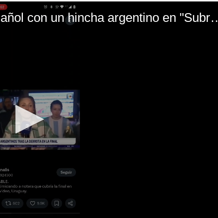
El mal momento de Yanina Gasañol con un hin