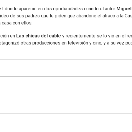
el
, donde apareció en dos oportunidades cuando el actor
Miguel
n video de sus padres que le piden que abandone el atraco a la Ca
a casa con ellos.
ación en
Las chicas del cable
y recientemente se lo vio en el r
otagonizó otras producciones en televisión y cine, y a su vez pu