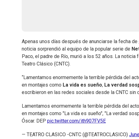
Apenas unos días después de anunciarse la fecha de
noticia sorprendió al equipo de la popular serie de
Net
Paco, el padre de Río, murió a los 52 años. La noticia
Teatro Clásico (CNTC).
“Lamentamos enormemente la terrible pérdida del act
en montajes como
La vida es sueño
,
La verdad so
escribieron en las redes sociales desde la CNTC sin 
Lamentamos enormemente la terrible pérdida del acto
en montajes como "La vida es sueño", "La verdad sospe
Óscar. DEP
pic.twitter.com/ith907FV5E
— TEATRO CLASICO -CNTC (@TEATROCLASICO)
June