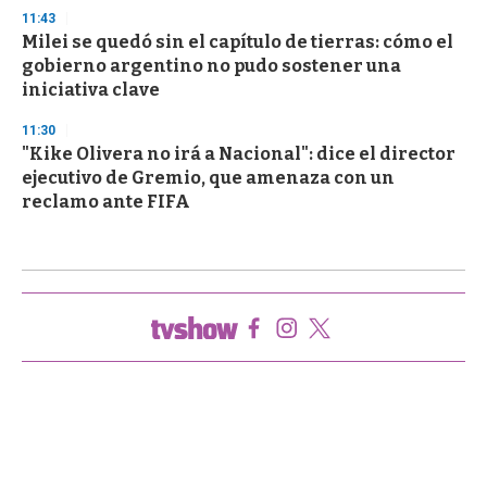
11:43
Milei se quedó sin el capítulo de tierras: cómo el
gobierno argentino no pudo sostener una
iniciativa clave
11:30
"Kike Olivera no irá a Nacional": dice el director
ejecutivo de Gremio, que amenaza con un
reclamo ante FIFA