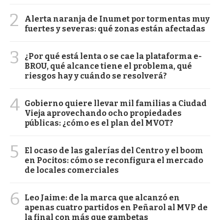
2
Alerta naranja de Inumet por tormentas muy
fuertes y severas: qué zonas están afectadas
3
¿Por qué está lenta o se cae la plataforma e-
BROU, qué alcance tiene el problema, qué
riesgos hay y cuándo se resolverá?
4
Gobierno quiere llevar mil familias a Ciudad
Vieja aprovechando ocho propiedades
públicas: ¿cómo es el plan del MVOT?
5
El ocaso de las galerías del Centro y el boom
en Pocitos: cómo se reconfigura el mercado
de locales comerciales
6
Leo Jaime: de la marca que alcanzó en
apenas cuatro partidos en Peñarol al MVP de
la final con más que gambetas