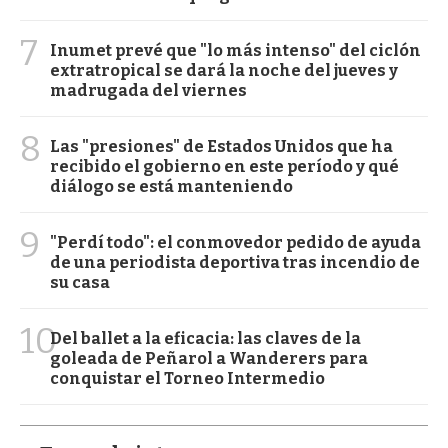
7
Inumet prevé que "lo más intenso" del ciclón
extratropical se dará la noche del jueves y
madrugada del viernes
8
Las "presiones" de Estados Unidos que ha
recibido el gobierno en este período y qué
diálogo se está manteniendo
9
"Perdí todo": el conmovedor pedido de ayuda
de una periodista deportiva tras incendio de
su casa
10
Del ballet a la eficacia: las claves de la
goleada de Peñarol a Wanderers para
conquistar el Torneo Intermedio