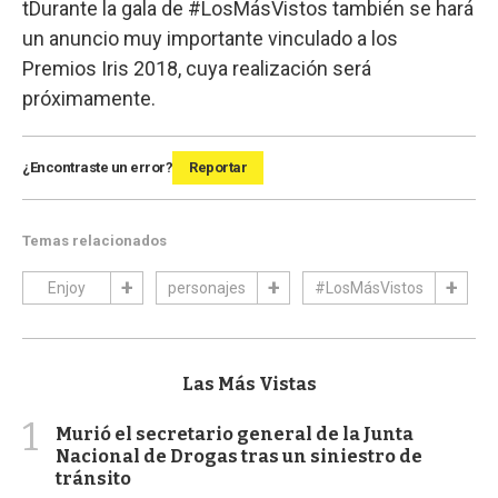
tDurante la gala de #LosMásVistos también se hará
un anuncio muy importante vinculado a los
Premios Iris 2018, cuya realización será
próximamente.
¿Encontraste un error?
Reportar
Temas relacionados
Enjoy
personajes
#LosMásVistos
Las Más Vistas
1
Murió el secretario general de la Junta
Nacional de Drogas tras un siniestro de
tránsito