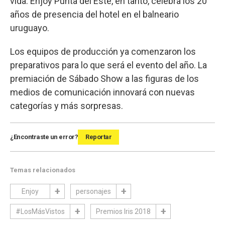
vida. Enjoy Punta del Este, en tanto, celebra los 20
años de presencia del hotel en el balneario
uruguayo.
Los equipos de producción ya comenzaron los
preparativos para lo que será el evento del año. La
premiación de Sábado Show a las figuras de los
medios de comunicación innovará con nuevas
categorías y más sorpresas.
¿Encontraste un error?
Reportar
Temas relacionados
Enjoy
personajes
#LosMásVistos
Premios Iris 2018