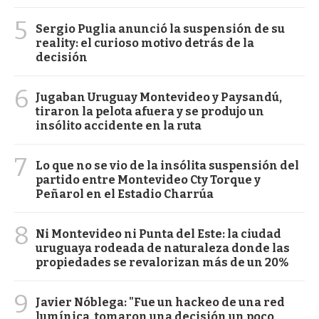
5
Sergio Puglia anunció la suspensión de su
reality: el curioso motivo detrás de la
decisión
6
Jugaban Uruguay Montevideo y Paysandú,
tiraron la pelota afuera y se produjo un
insólito accidente en la ruta
7
Lo que no se vio de la insólita suspensión del
partido entre Montevideo Cty Torque y
Peñarol en el Estadio Charrúa
8
Ni Montevideo ni Punta del Este: la ciudad
uruguaya rodeada de naturaleza donde las
propiedades se revalorizan más de un 20%
9
Javier Nóblega: "Fue un hackeo de una red
lumínica, tomaron una decisión un poco