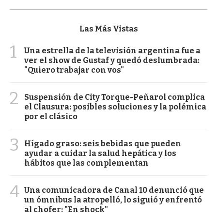
Las Más Vistas
1
Una estrella de la televisión argentina fue a
ver el show de Gustaf y quedó deslumbrada:
"Quiero trabajar con vos"
2
Suspensión de City Torque-Peñarol complica
el Clausura: posibles soluciones y la polémica
por el clásico
3
Hígado graso: seis bebidas que pueden
ayudar a cuidar la salud hepática y los
hábitos que las complementan
4
Una comunicadora de Canal 10 denunció que
un ómnibus la atropelló, lo siguió y enfrentó
al chofer: "En shock"