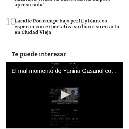
apresurada"
10
Lacalle Pou rompe bajo perfil y blancos
esperan con expectativa su discurso en acto
en Ciudad Vieja
Te puede interesar
El mal momento de Yanina Gasañol con un hincha argentino en "Subrayado"