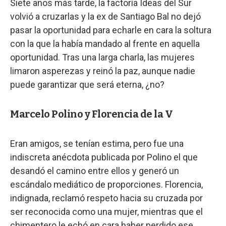
Siete años más tarde, la factoría Ideas del Sur
volvió a cruzarlas y la ex de Santiago Bal no dejó
pasar la oportunidad para echarle en cara la soltura
con la que la había mandado al frente en aquella
oportunidad. Tras una larga charla, las mujeres
limaron asperezas y reinó la paz, aunque nadie
puede garantizar que será eterna, ¿no?
Marcelo Polino y Florencia de la V
Eran amigos, se tenían estima, pero fue una
indiscreta anécdota publicada por Polino el que
desandó el camino entre ellos y generó un
escándalo mediático de proporciones. Florencia,
indignada, reclamó respeto hacia su cruzada por
ser reconocida como una mujer, mientras que el
chimentero le echó en cara haber perdido ese