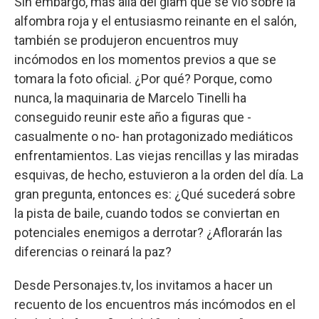
Sin embargo, más allá del glam que se vio sobre la
alfombra roja y el entusiasmo reinante en el salón,
también se produjeron encuentros muy
incómodos en los momentos previos a que se
tomara la foto oficial. ¿Por qué? Porque, como
nunca, la maquinaria de Marcelo Tinelli ha
conseguido reunir este año a figuras que -
casualmente o no- han protagonizado mediáticos
enfrentamientos. Las viejas rencillas y las miradas
esquivas, de hecho, estuvieron a la orden del día. La
gran pregunta, entonces es: ¿Qué sucederá sobre
la pista de baile, cuando todos se conviertan en
potenciales enemigos a derrotar? ¿Aflorarán las
diferencias o reinará la paz?
Desde Personajes.tv, los invitamos a hacer un
recuento de los encuentros más incómodos en el