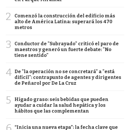
2
Comenzó la construcción del edificio más
alto de América Latina: superará los 470
metros
3
Conductor de "Subrayado" criticó el paro de
maestros y generó un fuerte debate: "No
tiene sentido"
4
De "la operación no se concretará" a "está
difícil": contrapunto de agentes y dirigentes
de Peñarol por De La Cruz
5
Hígado graso: seis bebidas que pueden
ayudar a cuidar la salud hepática y los
hábitos que las complementan
6
“Inicia una nueva etapa”: la fecha clave que