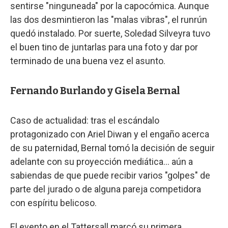
sentirse "ninguneada" por la capocómica. Aunque
las dos desmintieron las "malas vibras", el runrún
quedó instalado. Por suerte, Soledad Silveyra tuvo
el buen tino de juntarlas para una foto y dar por
terminado de una buena vez el asunto.
Fernando Burlando y Gisela Bernal
Caso de actualidad: tras el escándalo
protagonizado con Ariel Diwan y el engaño acerca
de su paternidad, Bernal tomó la decisión de seguir
adelante con su proyección mediática... aún a
sabiendas de que puede recibir varios "golpes" de
parte del jurado o de alguna pareja competidora
con espíritu belicoso.
El evento en el Tattersall marcó su primera