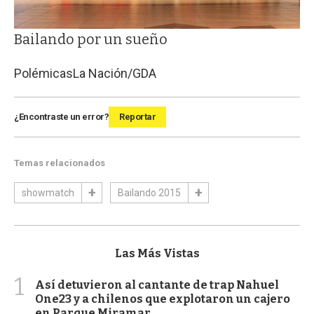
Bailando por un sueño
Polémicas
La Nación/GDA
¿Encontraste un error?
Reportar
Temas relacionados
showmatch
Bailando 2015
Las Más Vistas
1
Así detuvieron al cantante de trap Nahuel
One23 y a chilenos que explotaron un cajero
en Parque Miramar