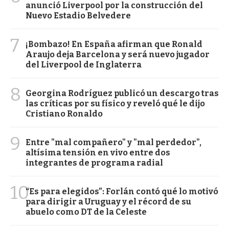
anunció Liverpool por la construcción del
Nuevo Estadio Belvedere
7
¡Bombazo! En España afirman que Ronald
Araujo deja Barcelona y será nuevo jugador
del Liverpool de Inglaterra
8
Georgina Rodríguez publicó un descargo tras
las críticas por su físico y reveló qué le dijo
Cristiano Ronaldo
9
Entre "mal compañero" y "mal perdedor",
altísima tensión en vivo entre dos
integrantes de programa radial
10
“Es para elegidos”: Forlán contó qué lo motivó
para dirigir a Uruguay y el récord de su
abuelo como DT de la Celeste