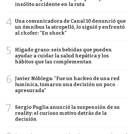
insólito accidente en la ruta
4
Una comunicadora de Canal 10 denunció que
un ómnibus la atropelló, lo siguió y enfrentó
al chofer: "En shock"
5
Hígado graso: seis bebidas que pueden
ayudar a cuidar la salud hepática y los
hábitos que las complementan
6
Javier Nóblega: "Fue un hackeo de una red
lumínica, tomaron una decisión un poco
apresurada"
7
Sergio Puglia anunció la suspensión de su
reality: el curioso motivo detrás de la
decisión