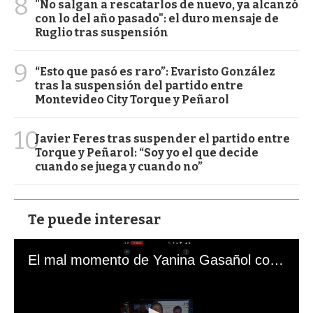
8
"No salgan a rescatarlos de nuevo, ya alcanzó
con lo del año pasado": el duro mensaje de
Ruglio tras suspensión
9
“Esto que pasó es raro”: Evaristo González
tras la suspensión del partido entre
Montevideo City Torque y Peñarol
10
Javier Feres tras suspender el partido entre
Torque y Peñarol: “Soy yo el que decide
cuando se juega y cuando no”
Te puede interesar
El mal momento de Yanina Gasañol con un hincha argentino en "Subrayado"