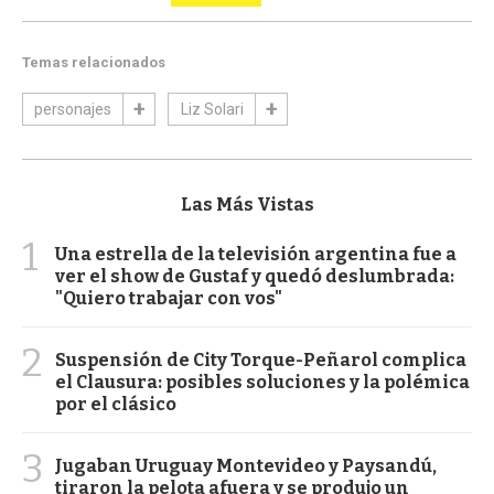
Temas relacionados
personajes
Liz Solari
Las Más Vistas
1
Una estrella de la televisión argentina fue a
ver el show de Gustaf y quedó deslumbrada:
"Quiero trabajar con vos"
2
Suspensión de City Torque-Peñarol complica
el Clausura: posibles soluciones y la polémica
por el clásico
3
Jugaban Uruguay Montevideo y Paysandú,
tiraron la pelota afuera y se produjo un