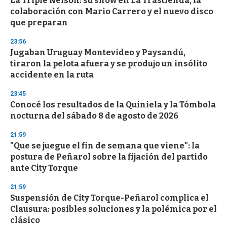
La Triple Nelson: su show en La Trastienda, la
colaboración con Mario Carrero y el nuevo disco
que preparan
23:56
Jugaban Uruguay Montevideo y Paysandú,
tiraron la pelota afuera y se produjo un insólito
accidente en la ruta
23:45
Conocé los resultados de la Quiniela y la Tómbola
nocturna del sábado 8 de agosto de 2026
21:59
"Que se juegue el fin de semana que viene": la
postura de Peñarol sobre la fijación del partido
ante City Torque
21:59
Suspensión de City Torque-Peñarol complica el
Clausura: posibles soluciones y la polémica por el
clásico