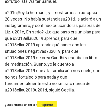
exfutbolista Walter Samuel.
u201c¡Soy la hermana, ya mostramos la autopsia
20 veces! No había sustanciasu201d, le aclaró a un
instagramero, y continuó criticando las palabras de
Liz. u201c¿En serio? ¿Lo que paso era un plan para
que u2018ellau2019 aprenda, para que
u2018ellau2019 aprenda qué hacer con las
situaciones negativas?u2019, para que
u2018ellau2019 se crea Gandhi y escriba un libro
de meditación. Bueno, yo le cuento a
u2018ellau2019 que a la familia aún nos duele, que
no nos fortaleció para nada y que
fundamentalmente esto no se trató nunca de
u2018ellau2019u201d, siguió Cecilia.
¿Encontraste un error?
Reportar