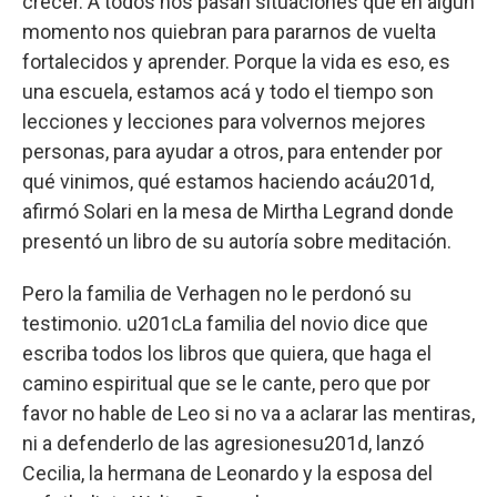
crecer. A todos nos pasan situaciones que en algún
momento nos quiebran para pararnos de vuelta
fortalecidos y aprender. Porque la vida es eso, es
una escuela, estamos acá y todo el tiempo son
lecciones y lecciones para volvernos mejores
personas, para ayudar a otros, para entender por
qué vinimos, qué estamos haciendo acáu201d,
afirmó Solari en la mesa de Mirtha Legrand donde
presentó un libro de su autoría sobre meditación.
Pero la familia de Verhagen no le perdonó su
testimonio. u201cLa familia del novio dice que
escriba todos los libros que quiera, que haga el
camino espiritual que se le cante, pero que por
favor no hable de Leo si no va a aclarar las mentiras,
ni a defenderlo de las agresionesu201d, lanzó
Cecilia, la hermana de Leonardo y la esposa del