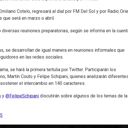
miliano Cotelo, regresará al dial por FM Del Sol y por Radio Orie
e que será en marzo o abril.
 diversas reuniones preparatorias, según se informa en la cuent
lias, se desarrollan de igual manera en reuniones informales que
guidores en las redes sociales.
a, se hará la primera tertulia por Twitter. Participarán los
o, Martín Couto y Felipe Schipani, quienes analizarán diferente
 sostener el intercambio en 140 caracteres.
o
y
@FelipeSchipani
discutirán sobre algunos de los temas de la
15