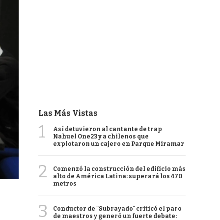
Las Más Vistas
1
Así detuvieron al cantante de trap
Nahuel One23 y a chilenos que
explotaron un cajero en Parque Miramar
2
Comenzó la construcción del edificio más
alto de América Latina: superará los 470
metros
3
Conductor de "Subrayado" criticó el paro
de maestros y generó un fuerte debate: