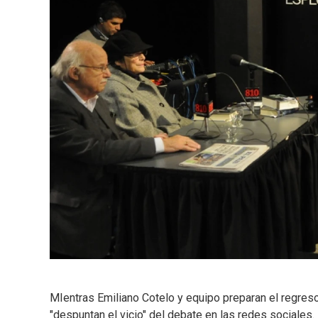
MIentras Emiliano Cotelo y equipo preparan el regreso 
"despuntan el vicio" del debate en las redes sociales. 