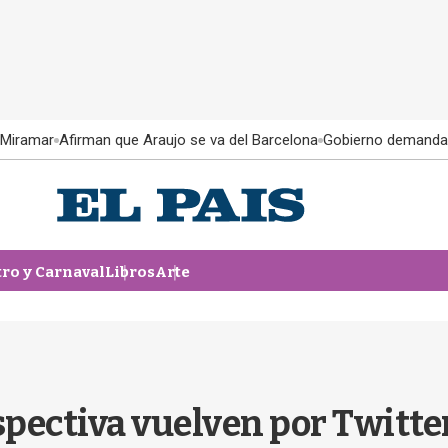
 Miramar
Afirman que Araujo se va del Barcelona
Gobierno demanda
tro y Carnaval
Libros
Arte
spectiva vuelven por Twitte