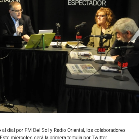
al dial por FM Del Sol y Radio Oriental, los colaboradores
Este miércoles será la primera tertulia por Twitter