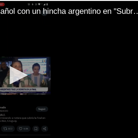
El mal momento de Yanina Gasañol con un hin