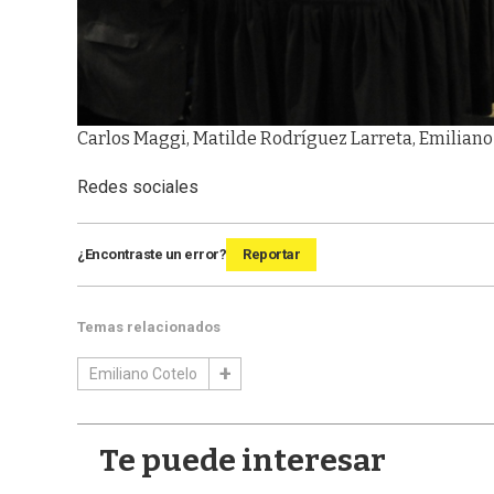
Carlos Maggi, Matilde Rodríguez Larreta, Emilian
Redes sociales
¿Encontraste un error?
Reportar
Temas relacionados
Emiliano Cotelo
Te puede interesar