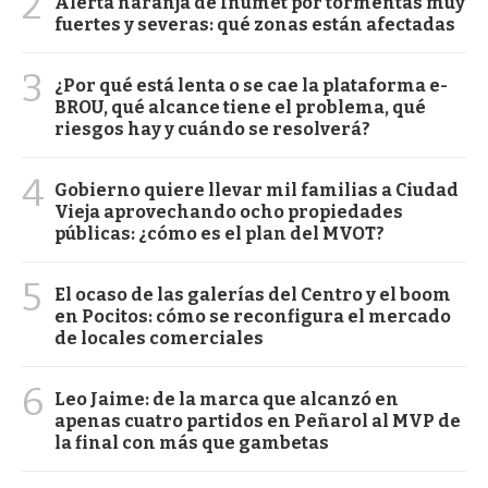
2
Alerta naranja de Inumet por tormentas muy
fuertes y severas: qué zonas están afectadas
3
¿Por qué está lenta o se cae la plataforma e-
BROU, qué alcance tiene el problema, qué
riesgos hay y cuándo se resolverá?
4
Gobierno quiere llevar mil familias a Ciudad
Vieja aprovechando ocho propiedades
públicas: ¿cómo es el plan del MVOT?
5
El ocaso de las galerías del Centro y el boom
en Pocitos: cómo se reconfigura el mercado
de locales comerciales
6
Leo Jaime: de la marca que alcanzó en
apenas cuatro partidos en Peñarol al MVP de
la final con más que gambetas