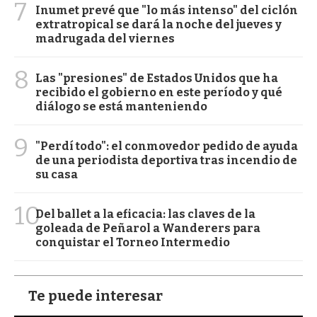
7
Inumet prevé que "lo más intenso" del ciclón
extratropical se dará la noche del jueves y
madrugada del viernes
8
Las "presiones" de Estados Unidos que ha
recibido el gobierno en este período y qué
diálogo se está manteniendo
9
"Perdí todo": el conmovedor pedido de ayuda
de una periodista deportiva tras incendio de
su casa
10
Del ballet a la eficacia: las claves de la
goleada de Peñarol a Wanderers para
conquistar el Torneo Intermedio
Te puede interesar