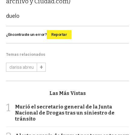
archivo y Ciudad.com)
duelo
¿Encontraste un error?
Reportar
Temas relacionados
clarisa abreu
Las Más Vistas
1
Murió el secretario general de la Junta
Nacional de Drogas tras un siniestro de
tránsito