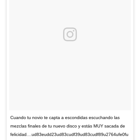
Cuando tu novio te capta a escondidas escuchando las
mezclas finales de tu nuevo disco y estás MUY sacada de
felicidad....ud83eudd23ud83cudf39ud83cudf89u2764ufe0fu