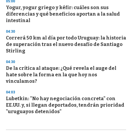
05:00
Yogur, yogur griego y kéfir: cuáles son sus
diferencias y qué beneficios aportan a la salud
intestinal
04:30
Correrá 50 km al día por todo Uruguay: la historia
de superación tras el nuevo desafío de Santiago
Stirling
04:30
De la crítica al ataque: ¿Qué revela el auge del
hate sobre la forma en la que hoy nos
vinculamos?
04:03
Lubetkin: "No hay negociación concreta" con
EE.UU. y, si llegan deportados, tendrán prioridad
"uruguayos detenidos"