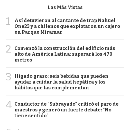
Las Más Vistas
1
Así detuvieron al cantante de trap Nahuel
One23 y a chilenos que explotaron un cajero
en Parque Miramar
2
Comenzó la construcción del edificio más
alto de América Latina: superará los 470
metros
3
Hígado graso: seis bebidas que pueden
ayudar a cuidar la salud hepática y los
hábitos que las complementan
4
Conductor de "Subrayado" criticó el paro de
maestros y generó un fuerte debate: "No
tiene sentido"