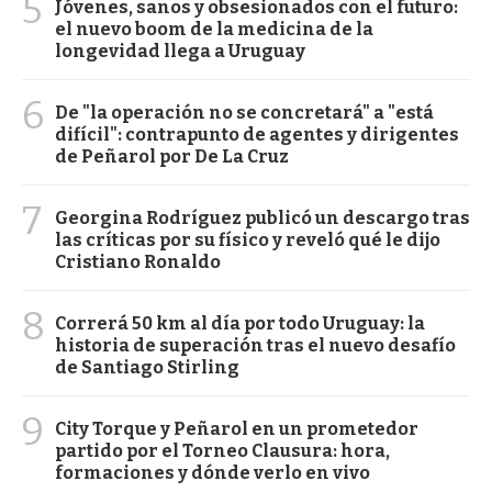
5
Jóvenes, sanos y obsesionados con el futuro:
el nuevo boom de la medicina de la
longevidad llega a Uruguay
6
De "la operación no se concretará" a "está
difícil": contrapunto de agentes y dirigentes
de Peñarol por De La Cruz
7
Georgina Rodríguez publicó un descargo tras
las críticas por su físico y reveló qué le dijo
Cristiano Ronaldo
8
Correrá 50 km al día por todo Uruguay: la
historia de superación tras el nuevo desafío
de Santiago Stirling
9
City Torque y Peñarol en un prometedor
partido por el Torneo Clausura: hora,
formaciones y dónde verlo en vivo