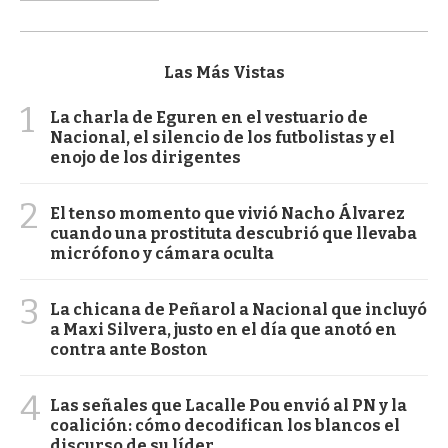
Las Más Vistas
1
La charla de Eguren en el vestuario de
Nacional, el silencio de los futbolistas y el
enojo de los dirigentes
2
El tenso momento que vivió Nacho Álvarez
cuando una prostituta descubrió que llevaba
micrófono y cámara oculta
3
La chicana de Peñarol a Nacional que incluyó
a Maxi Silvera, justo en el día que anotó en
contra ante Boston
4
Las señales que Lacalle Pou envió al PN y la
coalición: cómo decodifican los blancos el
discurso de su líder