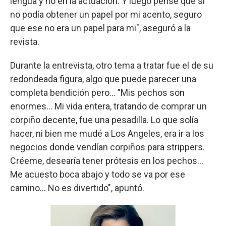
lengua y no en la actuación. Y luego pensé que si
no podía obtener un papel por mi acento, seguro
que ese no era un papel para mi", aseguró a la
revista.
Durante la entrevista, otro tema a tratar fue el de su
redondeada figura, algo que puede parecer una
completa bendición pero... "Mis pechos son
enormes... Mi vida entera, tratando de comprar un
corpiño decente, fue una pesadilla. Lo que solía
hacer, ni bien me mudé a Los Angeles, era ir a los
negocios donde vendían corpiños para strippers.
Créeme, desearía tener prótesis en los pechos...
Me acuesto boca abajo y todo se va por ese
camino... No es divertido", apuntó.