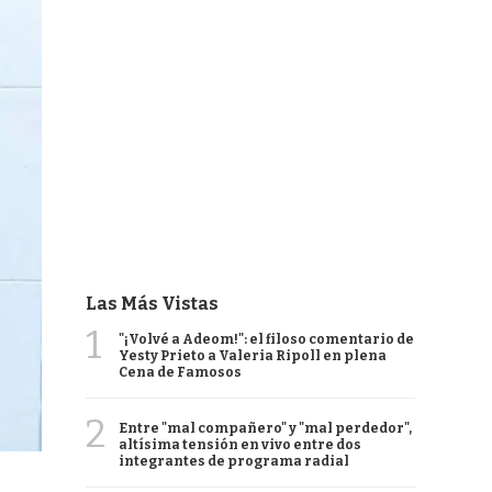
Las Más Vistas
1
"¡Volvé a Adeom!": el filoso comentario de
Yesty Prieto a Valeria Ripoll en plena
Cena de Famosos
2
Entre "mal compañero" y "mal perdedor",
altísima tensión en vivo entre dos
integrantes de programa radial