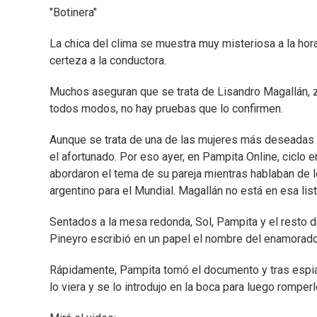
"Botinera"
La chica del clima se muestra muy misteriosa a la hora
certeza a la conductora.
Muchos aseguran que se trata de Lisandro Magallán, 
todos modos, no hay pruebas que lo confirmen.
Aunque se trata de una de las mujeres más deseadas d
el afortunado. Por eso ayer, en Pampita Online, ciclo 
abordaron el tema de su pareja mientras hablaban de 
argentino para el Mundial. Magallán no está en esa list
Sentados a la mesa redonda, Sol, Pampita y el resto de
Pineyro escribió en un papel el nombre del enamorado 
Rápidamente, Pampita tomó el documento y tras espiarl
lo viera y se lo introdujo en la boca para luego romp