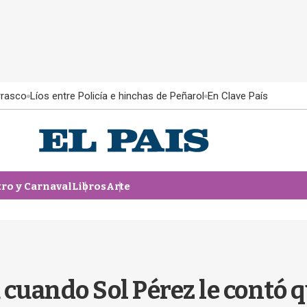
rrasco
Líos entre Policía e hinchas de Peñarol
En Clave País
tro y Carnaval
Libros
Arte
 cuando Sol Pérez le contó q