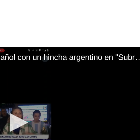
El mal momento de Yanina Gasañol con un hin