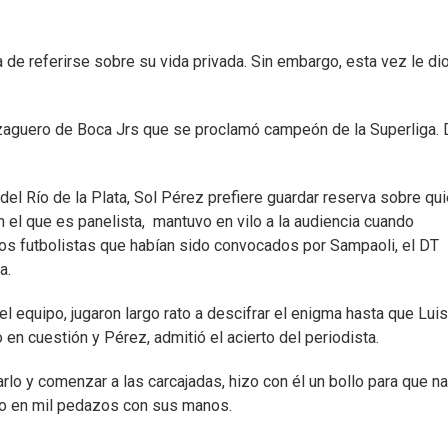
 de referirse sobre su vida privada. Sin embargo, esta vez le di
zaguero de Boca Jrs que se proclamó campeón de la Superliga.
el Río de la Plata, Sol Pérez prefiere guardar reserva sobre qu
en el que es panelista, mantuvo en vilo a la audiencia cuando
los futbolistas que habían sido convocados por Sampaoli, el DT
a.
l equipo, jugaron largo rato a descifrar el enigma hasta que Luis
en cuestión y Pérez, admitió el acierto del periodista.
o y comenzar a las carcajadas, hizo con él un bollo para que n
erlo en mil pedazos con sus manos.