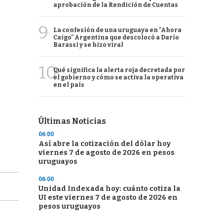
aprobación de la Rendición de Cuentas
9
La confesión de una uruguaya en "Ahora
Caigo" Argentina que descolocó a Darío
Barassi y se hizo viral
10
Qué significa la alerta roja decretada por
el gobierno y cómo se activa la operativa
en el país
Últimas Noticias
06:00
Así abre la cotización del dólar hoy
viernes 7 de agosto de 2026 en pesos
uruguayos
06:00
Unidad Indexada hoy: cuánto cotiza la
UI este viernes 7 de agosto de 2026 en
pesos uruguayos