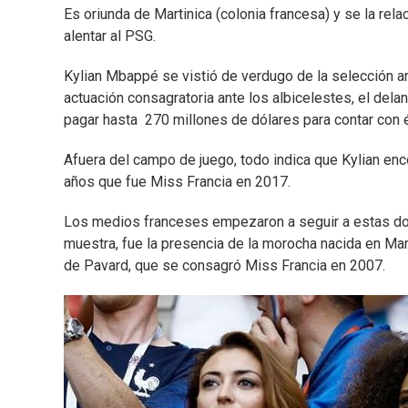
Es oriunda de Martinica (colonia francesa) y se la re
alentar al PSG.
Kylian Mbappé se vistió de verdugo de la selección ar
actuación consagratoria ante los albicelestes, el del
pagar hasta 270 millones de dólares para contar con él
Afuera del campo de juego, todo indica que Kylian enco
años que fue Miss Francia en 2017.
Los medios franceses empezaron a seguir a estas dos
muestra, fue la presencia de la morocha nacida en Mart
de Pavard, que se consagró Miss Francia en 2007.