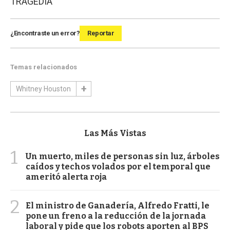
TRAGEDIA
¿Encontraste un error?
Reportar
Temas relacionados
Whitney Houston
Las Más Vistas
1
Un muerto, miles de personas sin luz, árboles
caídos y techos volados por el temporal que
ameritó alerta roja
2
El ministro de Ganadería, Alfredo Fratti, le
pone un freno a la reducción de la jornada
laboral y pide que los robots aporten al BPS