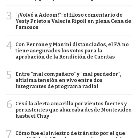
3
"¡Volvé a Adeom!": el filoso comentario de
Yesty Prieto a Valeria Ripoll en plena Cena de
Famosos
4
Con Perrone y Manini distanciados, el FA no
tiene asegurados los votos para la
aprobación de la Rendición de Cuentas
5
Entre "mal compañero" y "mal perdedor",
altísima tensión en vivo entre dos
integrantes de programa radial
6
Cesó la alerta amarilla por vientos fuertes y
persistentes que abarcaba desde Montevideo
hasta el Chuy
7
Cómo fue el siniestro de tránsito por el que