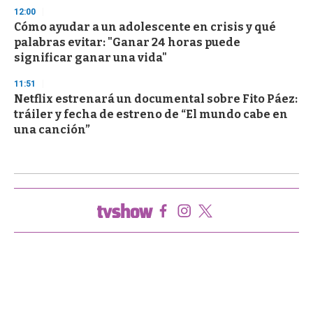
12:00
Cómo ayudar a un adolescente en crisis y qué
palabras evitar: "Ganar 24 horas puede
significar ganar una vida"
11:51
Netflix estrenará un documental sobre Fito Páez:
tráiler y fecha de estreno de “El mundo cabe en
una canción”