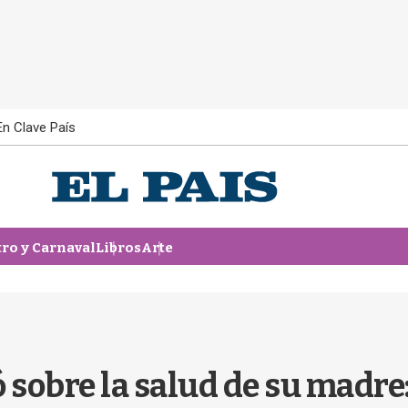
En Clave País
tro y Carnaval
Libros
Arte
 sobre la salud de su madre