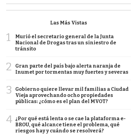
Las Más Vistas
1
Murió el secretario general de la Junta
Nacional de Drogas tras un siniestro de
tránsito
2
Gran parte del país bajo alerta naranja de
Inumet por tormentas muy fuertes y severas
3
Gobierno quiere llevar mil familias a Ciudad
Vieja aprovechando ocho propiedades
públicas: ¿cómo es el plan del MVOT?
4
¿Por qué está lenta o se cae la plataforma e-
BROU, qué alcance tiene el problema, qué
riesgos hay y cuándo se resolverá?