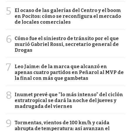
5
El ocaso de las galerías del Centro y el boom
en Pocitos: cómo se reconfigura el mercado
de locales comerciales
6
Cómo fue el siniestro de tránsito por el que
murió Gabriel Rossi, secretario general de
Drogas
7
Leo Jaime: de la marca que alcanzó en
apenas cuatro partidos en Peñarol al MVP de
la final con más que gambetas
8
Inumet prevé que "lo más intenso" del ciclón
extratropical se dará la noche del jueves y
madrugada del viernes
9
Tormentas, vientos de 100 km/h y caída
abrupta de temperatura: así avanzan el