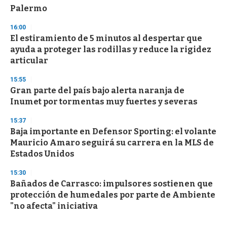
Palermo
16:00
El estiramiento de 5 minutos al despertar que
ayuda a proteger las rodillas y reduce la rigidez
articular
15:55
Gran parte del país bajo alerta naranja de
Inumet por tormentas muy fuertes y severas
15:37
Baja importante en Defensor Sporting: el volante
Mauricio Amaro seguirá su carrera en la MLS de
Estados Unidos
15:30
Bañados de Carrasco: impulsores sostienen que
protección de humedales por parte de Ambiente
"no afecta" iniciativa