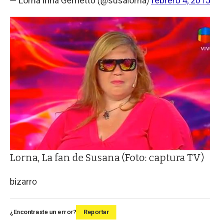
— Lorna Irina Gemetto (@susalorna)
febrero 4, 2015
Lorna, La fan de Susana (Foto: captura TV)
bizarro
¿Encontraste un error?
Reportar