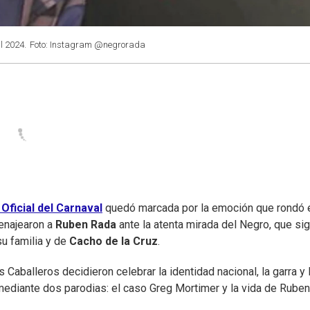
l 2024.
Foto: Instagram @negrorada
Oficial del Carnaval
quedó marcada por la emoción que rondó 
enajearon a
Ruben Rada
ante la atenta mirada del Negro, que sig
su familia y de
Cacho de la Cruz
.
s Caballeros decidieron celebrar la identidad nacional, la garra y 
 mediante dos parodias: el caso Greg Mortimer y la vida de Ruben