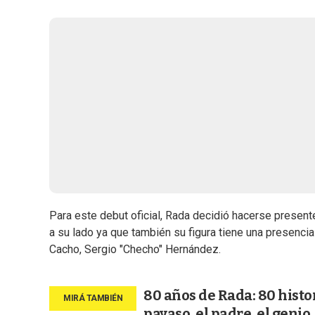
Para este debut oficial, Rada decidió hacerse presente
a su lado ya que también su figura tiene una presencia
Cacho, Sergio "Checho" Hernández.
80 años de Rada: 80 histor
payaso, el padre, el genio