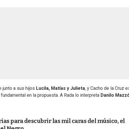
 junto a sus hijos
Lucila, Matías y Julieta
, y Cacho de la Cruz 
 fundamental en la propuesta. A Rada lo interpreta
Danilo Mazz
ias para descubrir las mil caras del músico, el
, el Negro