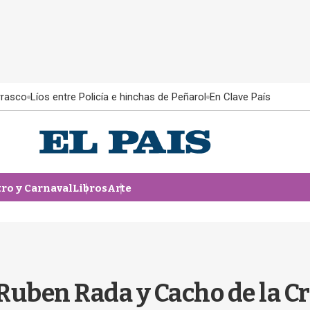
rrasco
Líos entre Policía e hinchas de Peñarol
En Clave País
tro y Carnaval
Libros
Arte
Ruben Rada y Cacho de la Cr