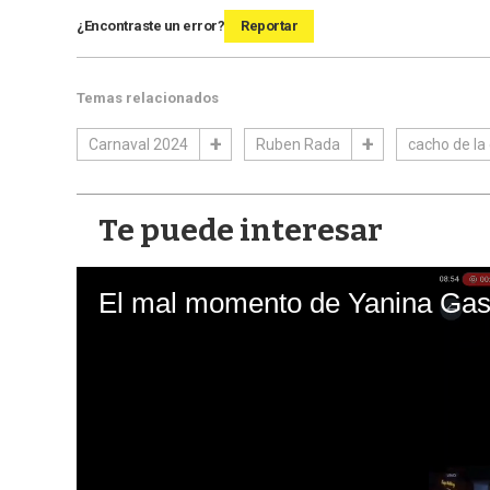
¿Encontraste un error?
Reportar
Temas relacionados
Carnaval 2024
Ruben Rada
cacho de la
Te puede interesar