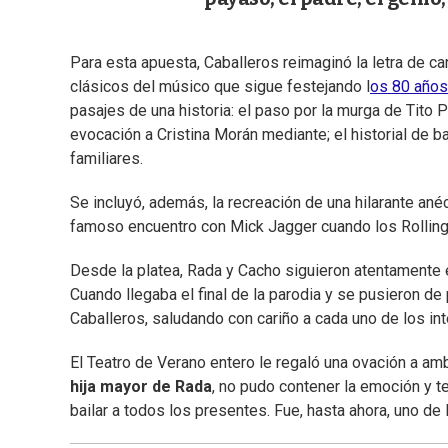
Para esta apuesta, Caballeros reimaginó la letra de ca
clásicos del músico que sigue festejando l
os 80 años
pasajes de una historia: el paso por la murga de Tito P
evocación a Cristina Morán mediante; el historial de
familiares.
Se incluyó, además, la recreación de una hilarante ané
famoso encuentro con Mick Jagger cuando los Rolling 
Desde la platea, Rada y Cacho siguieron atentamente e
Cuando llegaba el final de la parodia y se pusieron de
Caballeros, saludando con cariño a cada uno de los in
El Teatro de Verano entero le regaló una ovación a amb
hija mayor de Rada
, no pudo contener la emoción y t
bailar a todos los presentes. Fue, hasta ahora, uno