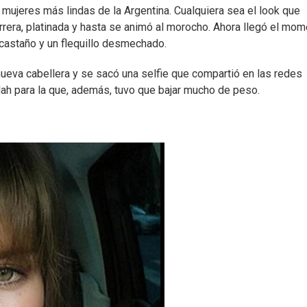
mujeres más lindas de la Argentina. Cualquiera sea el look que
carrera, platinada y hasta se animó al morocho. Ahora llegó el mo
 castaño y un flequillo desmechado.
ueva cabellera y se sacó una selfie que compartió en las redes
rdah para la que, además, tuvo que bajar mucho de peso.