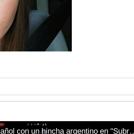
El mal momento de Yanina Gasañol con un hin