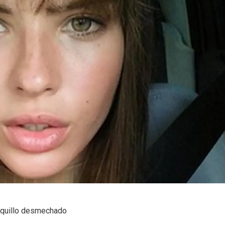
lequillo desmechado