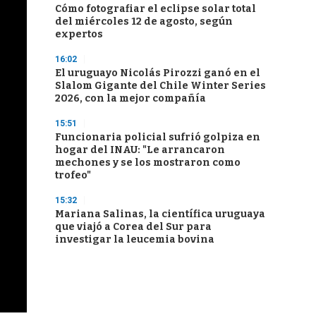
Cómo fotografiar el eclipse solar total
del miércoles 12 de agosto, según
expertos
16:02
El uruguayo Nicolás Pirozzi ganó en el
Slalom Gigante del Chile Winter Series
2026, con la mejor compañía
15:51
Funcionaria policial sufrió golpiza en
hogar del INAU: "Le arrancaron
mechones y se los mostraron como
trofeo"
15:32
Mariana Salinas, la científica uruguaya
que viajó a Corea del Sur para
investigar la leucemia bovina