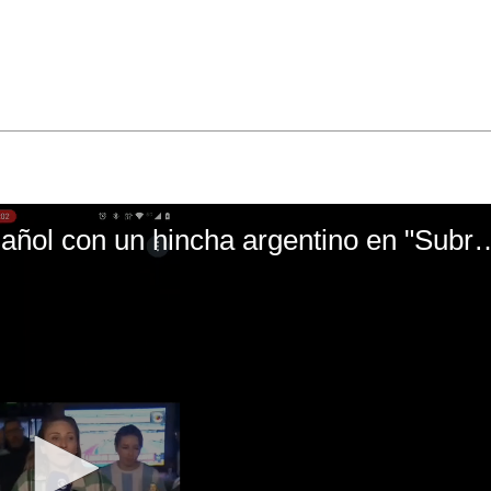
El mal momento de Yanina Gasañol con un hin