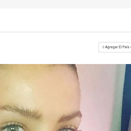
+
Agregar El País