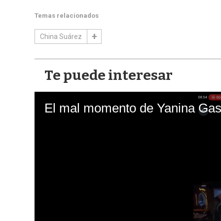
Temas relacionados
China Suárez
Te puede interesar