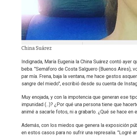
China Suárez
Indignada, María Eugenia la China Suárez contó ayer 
beba. "Semáforo de Costa Salguero (Buenos Aires), volvi
par mía. Frena, baja la ventana, me hace gestos asque
sangre del miedo", escribió desde su cuenta de Insta
Muy enojada, y con la impotencia que generan ese tip
impunidad (...)? ¿Por qué una persona tiene que hacer
animé a sacarle fotos, ni a grabarlo. ¿Qué se hace e
Además, con los miedos que genera la exposición púb
en estos casos para no sufrir una represalia. "Logré a