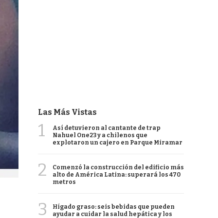
Las Más Vistas
1
Así detuvieron al cantante de trap
Nahuel One23 y a chilenos que
explotaron un cajero en Parque Miramar
2
Comenzó la construcción del edificio más
alto de América Latina: superará los 470
metros
3
Hígado graso: seis bebidas que pueden
ayudar a cuidar la salud hepática y los