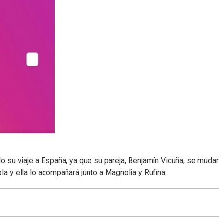
do su viaje a España, ya que su pareja, Benjamín Vicuña, se mudar
a y ella lo acompañará junto a Magnolia y Rufina.