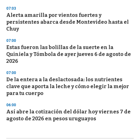
07:03
Alerta amarilla por vientos fuertes y
persistentes abarca desde Montevideo hasta el
Chuy
07:00
Estas fueron las bolillas de la suerte en la
Quiniela y Tómbola de ayer jueves 6 de agosto de
2026
07:00
De la entera a la deslactosada: los nutrientes
clave que aporta la leche y cómo elegir la mejor
para tu cuerpo
06:00
Así abre la cotización del dólar hoy viernes 7 de
agosto de 2026 en pesos uruguayos