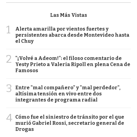
Las Más Vistas
1
Alerta amarilla por vientos fuertes y
persistentes abarca desde Montevideo hasta
el Chuy
2
"¡Volvé a Adeom!": el filoso comentario de
Yesty Prieto a Valeria Ripoll en plena Cena de
Famosos
3
Entre "mal compañero" y "mal perdedor",
altísima tensión en vivo entre dos
integrantes de programa radial
4
Cómo fue el siniestro de tránsito por el que
murió Gabriel Rossi, secretario general de
Drogas