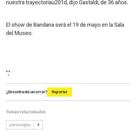
nuestra trayectoriau201d, dijo Gastaldi, de 36 años.
El show de Bandana será el 19 de mayo en la Sala
del Museo.
","
¿Encontraste un error?
Reportar
Temas relacionados
personajes