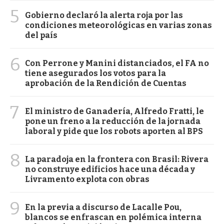
5
Gobierno declaró la alerta roja por las
condiciones meteorológicas en varias zonas
del país
6
Con Perrone y Manini distanciados, el FA no
tiene asegurados los votos para la
aprobación de la Rendición de Cuentas
7
El ministro de Ganadería, Alfredo Fratti, le
pone un freno a la reducción de la jornada
laboral y pide que los robots aporten al BPS
8
La paradoja en la frontera con Brasil: Rivera
no construye edificios hace una década y
Livramento explota con obras
9
En la previa a discurso de Lacalle Pou,
blancos se enfrascan en polémica interna