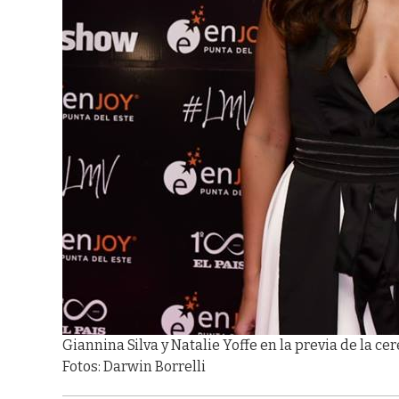
Giannina Silva y Natalie Yoffe en la previa de la c
Fotos: Darwin Borrelli