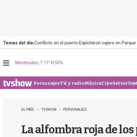
Temas del día:
Conflicto en el puerto
Explotaron cajero en Parque
Montevideo, T 11° H 55%
M
e
n
u
Personajes
TV y radio
Música
Cine
Series
Tea
EL PAÍS
TVSHOW
PERSONAJES
La alfombra roja de lo