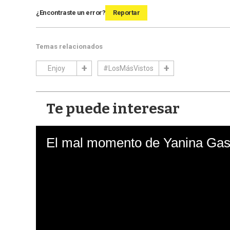
¿Encontraste un error?
Reportar
Temas relacionados
Enjoy
#LosMásVistos
Te puede interesar
El mal momento de Yanina Gasa