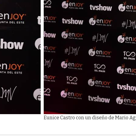
Eunice Castro con un diseño de Mario A