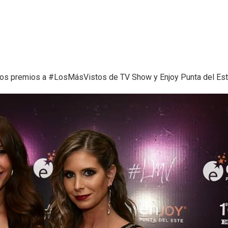
los premios a #LosMásVistos de TV Show y Enjoy Punta del Este