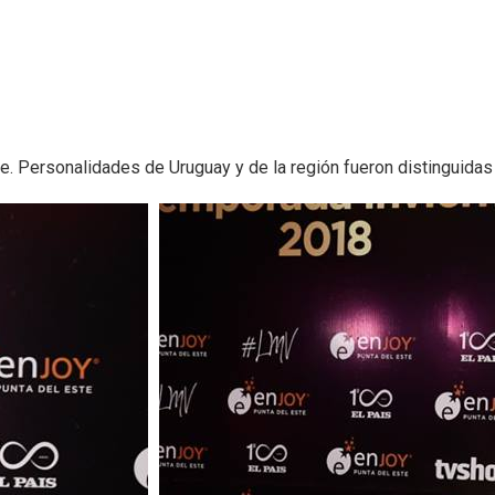
. Personalidades de Uruguay y de la región fueron distinguidas