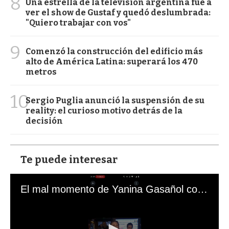
8
Una estrella de la televisión argentina fue a
ver el show de Gustaf y quedó deslumbrada:
"Quiero trabajar con vos"
9
Comenzó la construcción del edificio más
alto de América Latina: superará los 470
metros
10
Sergio Puglia anunció la suspensión de su
reality: el curioso motivo detrás de la
decisión
Te puede interesar
El mal momento de Yanina Gasañol con un hincha argentino en "Subrayado"