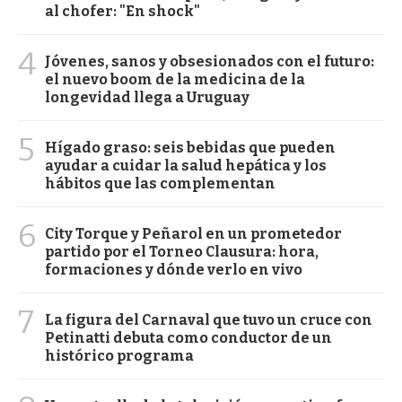
al chofer: "En shock"
4
Jóvenes, sanos y obsesionados con el futuro:
el nuevo boom de la medicina de la
longevidad llega a Uruguay
5
Hígado graso: seis bebidas que pueden
ayudar a cuidar la salud hepática y los
hábitos que las complementan
6
City Torque y Peñarol en un prometedor
partido por el Torneo Clausura: hora,
formaciones y dónde verlo en vivo
7
La figura del Carnaval que tuvo un cruce con
Petinatti debuta como conductor de un
histórico programa