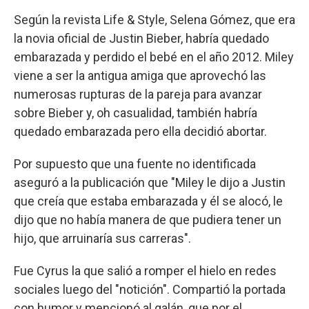
Según la revista Life & Style, Selena Gómez, que era
la novia oficial de Justin Bieber, habría quedado
embarazada y perdido el bebé en el año 2012. Miley
viene a ser la antigua amiga que aprovechó las
numerosas rupturas de la pareja para avanzar
sobre Bieber y, oh casualidad, también habría
quedado embarazada pero ella decidió abortar.
Por supuesto que una fuente no identificada
aseguró a la publicación que "Miley le dijo a Justin
que creía que estaba embarazada y él se alocó, le
dijo que no había manera de que pudiera tener un
hijo, que arruinaría sus carreras".
Fue Cyrus la que salió a romper el hielo en redes
sociales luego del "notición". Compartió la portada
con humor y mencionó al galán, que por el