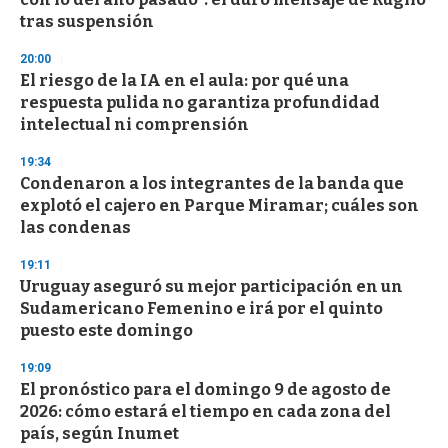
tras suspensión
20:00
El riesgo de la IA en el aula: por qué una
respuesta pulida no garantiza profundidad
intelectual ni comprensión
19:34
Condenaron a los integrantes de la banda que
explotó el cajero en Parque Miramar; cuáles son
las condenas
19:11
Uruguay aseguró su mejor participación en un
Sudamericano Femenino e irá por el quinto
puesto este domingo
19:09
El pronóstico para el domingo 9 de agosto de
2026: cómo estará el tiempo en cada zona del
país, según Inumet