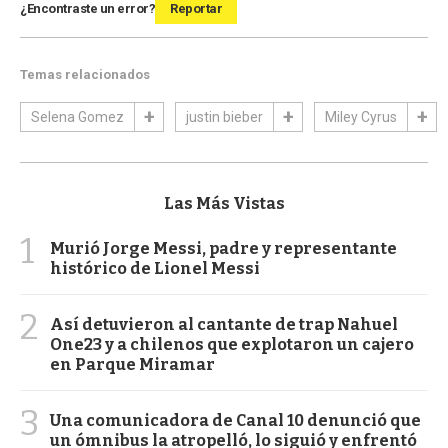
¿Encontraste un error?
Reportar
Temas relacionados
Selena Gomez
justin bieber
Miley Cyrus
Las Más Vistas
1
Murió Jorge Messi, padre y representante
histórico de Lionel Messi
2
Así detuvieron al cantante de trap Nahuel
One23 y a chilenos que explotaron un cajero
en Parque Miramar
3
Una comunicadora de Canal 10 denunció que
un ómnibus la atropelló, lo siguió y enfrentó