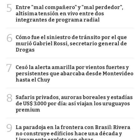
5
Entre "mal compañero" y "mal perdedor",
altísima tensión en vivo entre dos
integrantes de programa radial
6
Cómo fue el siniestro de tránsito por el que
murió Gabriel Rossi, secretario general de
Drogas
7
Cesó la alerta amarilla por vientos fuertes y
persistentes que abarcaba desde Montevideo
hasta el Chuy
8
Safaris privados, auroras boreales y estadías
de US$ 3.000 por día: así viajan los uruguayos
premium
9
La paradoja en la frontera con Brasil: Rivera
no construye edificios hace una década y
Livramento explota con obras