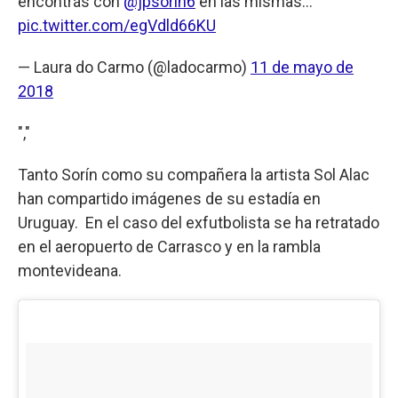
encontrás con
@jpsorin6
en las mismas...
pic.twitter.com/egVdld66KU
— Laura do Carmo (@ladocarmo)
11 de mayo de
2018
","
Tanto Sorín como su compañera la artista Sol Alac
han compartido imágenes de su estadía en
Uruguay. En el caso del exfutbolista se ha retratado
en el aeropuerto de Carrasco y en la rambla
montevideana.