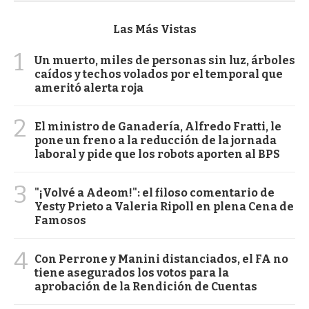
Las Más Vistas
1
Un muerto, miles de personas sin luz, árboles
caídos y techos volados por el temporal que
ameritó alerta roja
2
El ministro de Ganadería, Alfredo Fratti, le
pone un freno a la reducción de la jornada
laboral y pide que los robots aporten al BPS
3
"¡Volvé a Adeom!": el filoso comentario de
Yesty Prieto a Valeria Ripoll en plena Cena de
Famosos
4
Con Perrone y Manini distanciados, el FA no
tiene asegurados los votos para la
aprobación de la Rendición de Cuentas