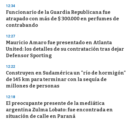
12:34
Funcionario de la Guardia Republicana fue
atrapado con más de $ 300.000 en perfumes de
contrabando
12:27
Mauricio Amaro fue presentado en Atlanta
United: los detalles de su contratación tras dejar
Defensor Sporting
12:22
Construyen en Sudamérica un "río de hormigón"
de 145 km para terminar con la sequía de
millones de personas
12:18
El preocupante presente de la mediática
argentina Zulma Lobato: fue encontrada en
situación de calle en Paraná