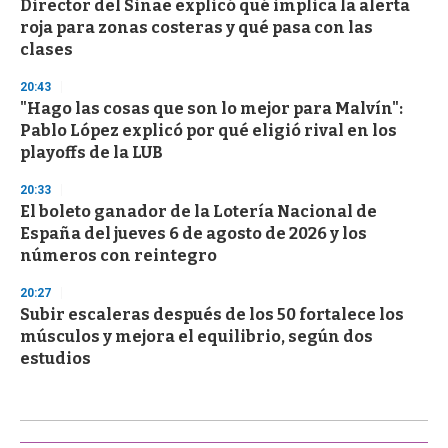
Director del Sinae explicó qué implica la alerta
roja para zonas costeras y qué pasa con las
clases
20:43
"Hago las cosas que son lo mejor para Malvín":
Pablo López explicó por qué eligió rival en los
playoffs de la LUB
20:33
El boleto ganador de la Lotería Nacional de
España del jueves 6 de agosto de 2026 y los
números con reintegro
20:27
Subir escaleras después de los 50 fortalece los
músculos y mejora el equilibrio, según dos
estudios