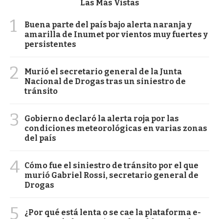
Las Más Vistas
1
Buena parte del país bajo alerta naranja y
amarilla de Inumet por vientos muy fuertes y
persistentes
2
Murió el secretario general de la Junta
Nacional de Drogas tras un siniestro de
tránsito
3
Gobierno declaró la alerta roja por las
condiciones meteorológicas en varias zonas
del país
4
Cómo fue el siniestro de tránsito por el que
murió Gabriel Rossi, secretario general de
Drogas
5
¿Por qué está lenta o se cae la plataforma e-