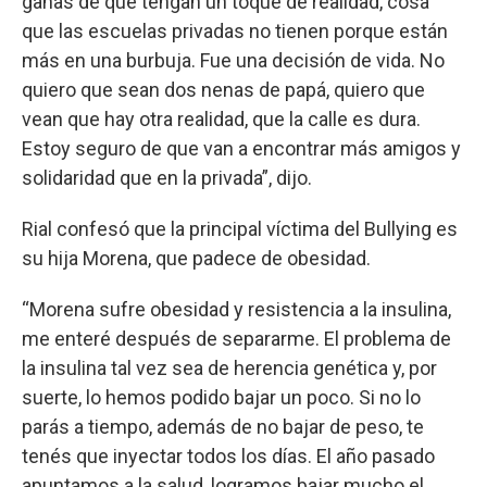
ganas de que tengan un toque de realidad, cosa
que las escuelas privadas no tienen porque están
más en una burbuja. Fue una decisión de vida. No
quiero que sean dos nenas de papá, quiero que
vean que hay otra realidad, que la calle es dura.
Estoy seguro de que van a encontrar más amigos y
solidaridad que en la privada”, dijo.
Rial confesó que la principal víctima del Bullying es
su hija Morena, que padece de obesidad.
“Morena sufre obesidad y resistencia a la insulina,
me enteré después de separarme. El problema de
la insulina tal vez sea de herencia genética y, por
suerte, lo hemos podido bajar un poco. Si no lo
parás a tiempo, además de no bajar de peso, te
tenés que inyectar todos los días. El año pasado
apuntamos a la salud, logramos bajar mucho el