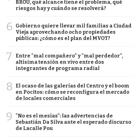
BROU, qué alcance tiene el problema, qué
riesgos hay y cuándo se resolverá?
6
Gobierno quiere llevar mil familias a Ciudad
Vieja aprovechando ocho propiedades
públicas: ¿cómo es el plan del MVOT?
7
Entre "mal compañero" y "mal perdedor",
altísima tensión en vivo entre dos
integrantes de programa radial
8
El ocaso de las galerías del Centro y el boom
en Pocitos: cómo se reconfigura el mercado
de locales comerciales
9
"No es el mesías": las advertencias de
Sebastián Da Silva ante el esperado discurso
de Lacalle Pou