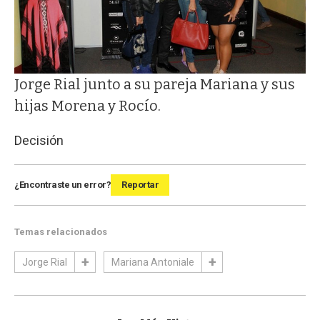
Jorge Rial junto a su pareja Mariana y sus
hijas Morena y Rocío.
Decisión
¿Encontraste un error?
Reportar
Temas relacionados
Jorge Rial
Mariana Antoniale