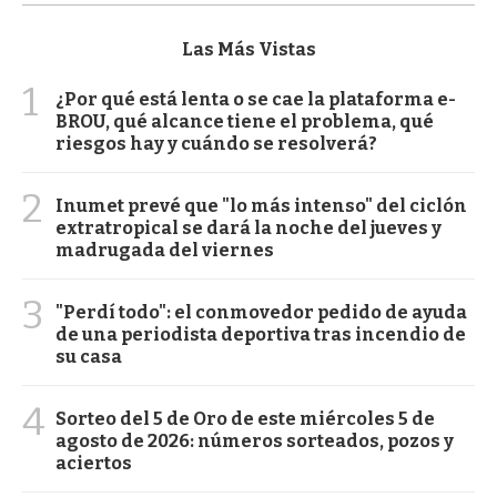
Las Más Vistas
1
¿Por qué está lenta o se cae la plataforma e-
BROU, qué alcance tiene el problema, qué
riesgos hay y cuándo se resolverá?
2
Inumet prevé que "lo más intenso" del ciclón
extratropical se dará la noche del jueves y
madrugada del viernes
3
"Perdí todo": el conmovedor pedido de ayuda
de una periodista deportiva tras incendio de
su casa
4
Sorteo del 5 de Oro de este miércoles 5 de
agosto de 2026: números sorteados, pozos y
aciertos