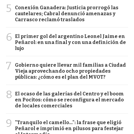
5
Conexión Ganadera: Justicia prorrogó las
cautelares; Cabral denunció amenazas y
Carrasco reclamó traslados
6
El primer gol del argentino Leonel Jaime en
Peñarol: en una final y con una definición de
lujo
7
Gobierno quiere llevar mil familias a Ciudad
Vieja aprovechando ocho propiedades
públicas: ¿cómo es el plan del MVOT?
8
El ocaso de las galerías del Centro y el boom
en Pocitos: cómo se reconfigura el mercado
de locales comerciales
9
"Tranquilo el camello...": la frase que eligió
Peñarol e imprimió en pilusos para festejar