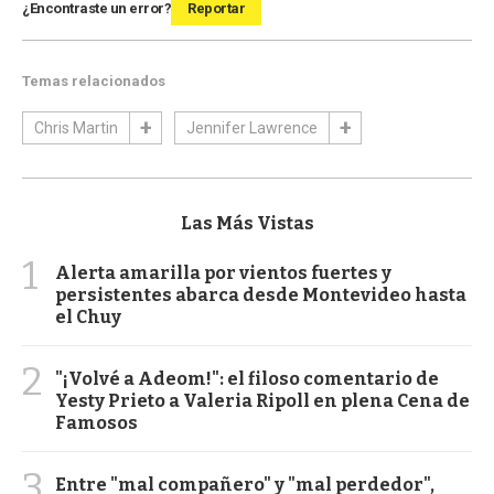
¿Encontraste un error?
Reportar
Temas relacionados
Chris Martin
Jennifer Lawrence
Las Más Vistas
1
Alerta amarilla por vientos fuertes y
persistentes abarca desde Montevideo hasta
el Chuy
2
"¡Volvé a Adeom!": el filoso comentario de
Yesty Prieto a Valeria Ripoll en plena Cena de
Famosos
3
Entre "mal compañero" y "mal perdedor",