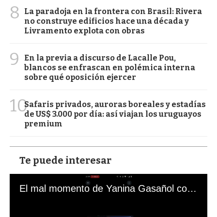
8
La paradoja en la frontera con Brasil: Rivera
no construye edificios hace una década y
Livramento explota con obras
9
En la previa a discurso de Lacalle Pou,
blancos se enfrascan en polémica interna
sobre qué oposición ejercer
10
Safaris privados, auroras boreales y estadías
de US$ 3.000 por día: así viajan los uruguayos
premium
Te puede interesar
El mal momento de Yanina Gasañol con un hincha argentino en "Subrayado"