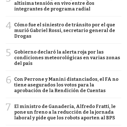
altísima tensión en vivo entre dos
integrantes de programa radial
4
Cómo fue el siniestro de tránsito por el que
murió Gabriel Rossi, secretario general de
Drogas
5
Gobierno declaró la alerta roja por las
condiciones meteorológicas en varias zonas
del país
6
Con Perrone y Manini distanciados, el FA no
tiene asegurados los votos para la
aprobación de la Rendición de Cuentas
7
El ministro de Ganadería, Alfredo Fratti, le
pone un freno a la reducción de la jornada
laboral y pide que los robots aporten al BPS