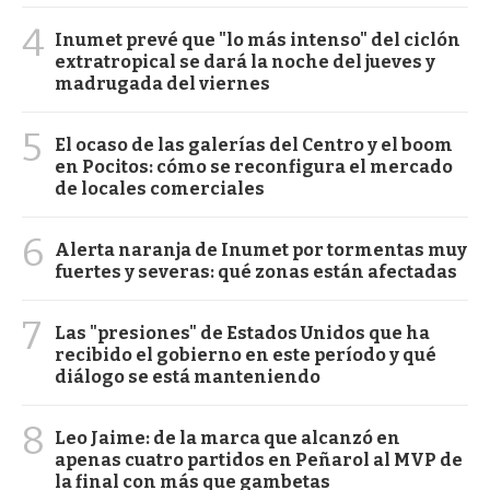
4
Inumet prevé que "lo más intenso" del ciclón
extratropical se dará la noche del jueves y
madrugada del viernes
5
El ocaso de las galerías del Centro y el boom
en Pocitos: cómo se reconfigura el mercado
de locales comerciales
6
Alerta naranja de Inumet por tormentas muy
fuertes y severas: qué zonas están afectadas
7
Las "presiones" de Estados Unidos que ha
recibido el gobierno en este período y qué
diálogo se está manteniendo
8
Leo Jaime: de la marca que alcanzó en
apenas cuatro partidos en Peñarol al MVP de
la final con más que gambetas