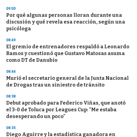
09:00
Por qué algunas personas lloran durante una
discusión y qué revela esa reacción, según una
psicóloga
08:49
El gremio de entrenadores respaldó a Leonardo
Ramos y cuestionó que Gustavo Matosas asuma
como DT de Danubio
08:44
Murió el secretario general de la Junta Nacional
de Drogas tras un siniestro de tránsito
08:38
Debut aprobado para Federico Viñas, que anotó
el 3-0 de Toluca por Leagues Cup: "Me estaba
desesperando un poco"
08:35
Diego Aguirre y la estadística ganadora en