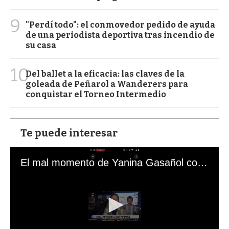
9
"Perdí todo": el conmovedor pedido de ayuda
de una periodista deportiva tras incendio de
su casa
10
Del ballet a la eficacia: las claves de la
goleada de Peñarol a Wanderers para
conquistar el Torneo Intermedio
Te puede interesar
El mal momento de Yanina Gasañol con un hincha argentino en "Subrayado"