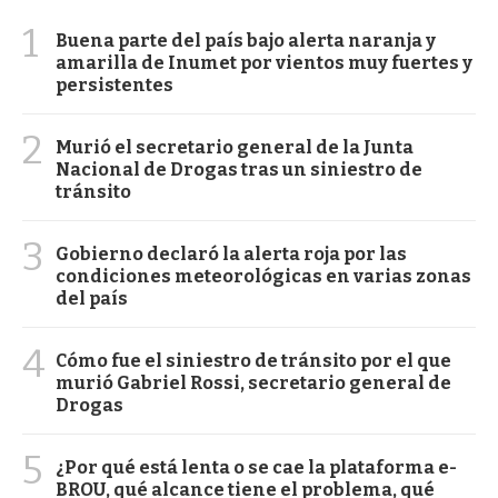
1
Buena parte del país bajo alerta naranja y
amarilla de Inumet por vientos muy fuertes y
persistentes
2
Murió el secretario general de la Junta
Nacional de Drogas tras un siniestro de
tránsito
3
Gobierno declaró la alerta roja por las
condiciones meteorológicas en varias zonas
del país
4
Cómo fue el siniestro de tránsito por el que
murió Gabriel Rossi, secretario general de
Drogas
5
¿Por qué está lenta o se cae la plataforma e-
BROU, qué alcance tiene el problema, qué