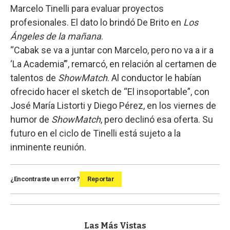
Marcelo Tinelli para evaluar proyectos
profesionales. El dato lo brindó De Brito en
Los
Ángeles de la mañana
.
“Cabak se va a juntar con Marcelo, pero no va a ir a
‘La Academia’”, remarcó, en relación al certamen de
talentos de
ShowMatch
. Al conductor le habían
ofrecido hacer el sketch de “El insoportable”, con
José María Listorti y Diego Pérez, en los viernes de
humor de
ShowMatch
, pero declinó esa oferta. Su
futuro en el ciclo de Tinelli está sujeto a la
inminente reunión.
¿Encontraste un error?
Reportar
Las Más Vistas