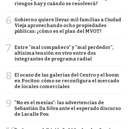
riesgos hay y cuándo se resolverá?
6
Gobierno quiere llevar mil familias a Ciudad
Vieja aprovechando ocho propiedades
públicas: ¿cómo es el plan del MVOT?
7
Entre "mal compañero" y "mal perdedor",
altísima tensión en vivo entre dos
integrantes de programa radial
8
El ocaso de las galerías del Centro y el boom
en Pocitos: cómo se reconfigura el mercado
de locales comerciales
9
"No es el mesías": las advertencias de
Sebastián Da Silva ante el esperado discurso
de Lacalle Pou