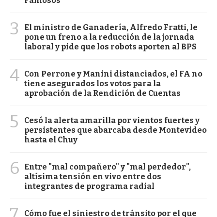
Famosos
3
El ministro de Ganadería, Alfredo Fratti, le
pone un freno a la reducción de la jornada
laboral y pide que los robots aporten al BPS
4
Con Perrone y Manini distanciados, el FA no
tiene asegurados los votos para la
aprobación de la Rendición de Cuentas
5
Cesó la alerta amarilla por vientos fuertes y
persistentes que abarcaba desde Montevideo
hasta el Chuy
6
Entre "mal compañero" y "mal perdedor",
altísima tensión en vivo entre dos
integrantes de programa radial
7
Cómo fue el siniestro de tránsito por el que