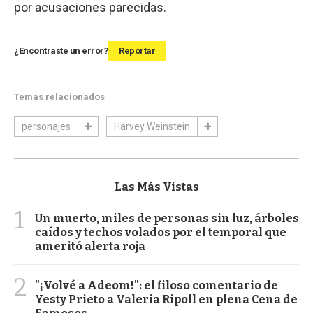
por acusaciones parecidas.
¿Encontraste un error?
Reportar
Temas relacionados
personajes
Harvey Weinstein
Las Más Vistas
1
Un muerto, miles de personas sin luz, árboles
caídos y techos volados por el temporal que
ameritó alerta roja
2
"¡Volvé a Adeom!": el filoso comentario de
Yesty Prieto a Valeria Ripoll en plena Cena de