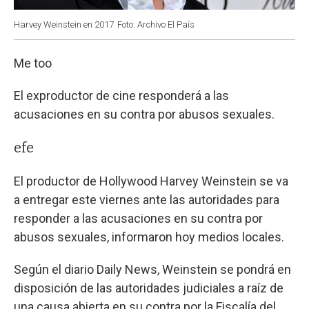
Harvey Weinstein en 2017
Foto: Archivo El País
Me too
El exproductor de cine responderá a las
acusaciones en su contra por abusos sexuales.
efe
El productor de Hollywood Harvey Weinstein se va
a entregar este viernes ante las autoridades para
responder a las acusaciones en su contra por
abusos sexuales, informaron hoy medios locales.
Según el diario Daily News, Weinstein se pondrá en
disposición de las autoridades judiciales a raíz de
una causa abierta en su contra por la Fiscalía del