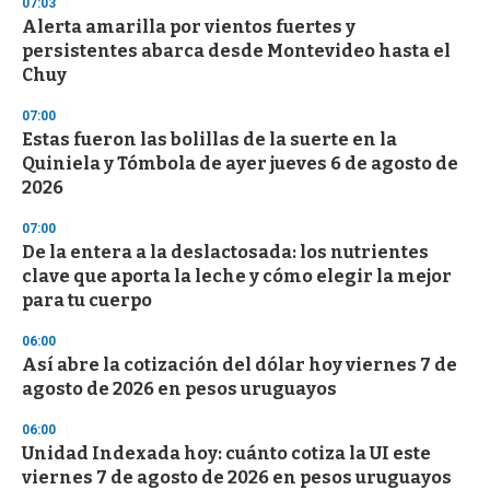
07:03
Alerta amarilla por vientos fuertes y
persistentes abarca desde Montevideo hasta el
Chuy
07:00
Estas fueron las bolillas de la suerte en la
Quiniela y Tómbola de ayer jueves 6 de agosto de
2026
07:00
De la entera a la deslactosada: los nutrientes
clave que aporta la leche y cómo elegir la mejor
para tu cuerpo
06:00
Así abre la cotización del dólar hoy viernes 7 de
agosto de 2026 en pesos uruguayos
06:00
Unidad Indexada hoy: cuánto cotiza la UI este
viernes 7 de agosto de 2026 en pesos uruguayos