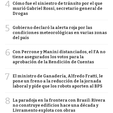
4
Cómo fue el siniestro de tránsito por el que
murió Gabriel Rossi, secretario general de
Drogas
5
Gobierno declaró la alerta roja por las
condiciones meteorológicas en varias zonas
del país
6
Con Perrone y Manini distanciados, el FA no
tiene asegurados los votos para la
aprobación de la Rendición de Cuentas
7
El ministro de Ganadería, Alfredo Fratti, le
pone un freno a la reducción de la jornada
laboral y pide que los robots aporten al BPS
8
La paradoja en la frontera con Brasil: Rivera
no construye edificios hace una década y
Livramento explota con obras