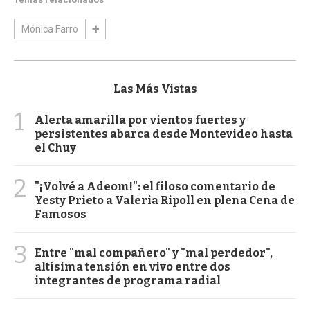
Mónica Farro
Las Más Vistas
1
Alerta amarilla por vientos fuertes y
persistentes abarca desde Montevideo hasta
el Chuy
2
"¡Volvé a Adeom!": el filoso comentario de
Yesty Prieto a Valeria Ripoll en plena Cena de
Famosos
3
Entre "mal compañero" y "mal perdedor",
altísima tensión en vivo entre dos
integrantes de programa radial