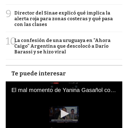
9
Director del Sinae explicó qué implica la
alerta roja para zonas costeras y qué pasa
con las clases
10
La confesión de una uruguaya en "Ahora
Caigo" Argentina que descolocó a Darío
Barassi y se hizo viral
Te puede interesar
El mal momento de Yanina Gasañol con un hincha argentino en "Subrayado"