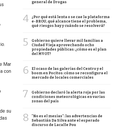
general de Drogas
us
4
¿Por qué está lenta o se cae la plataforma
e-BROU, qué alcance tiene el problema,
o
qué riesgos hay y cuándo se resolverá?
5
Gobierno quiere llevar mil familias a
io.
Ciudad Vieja aprovechando ocho
propiedades públicas: ¿cómo es el plan
del MVOT?
de Mar
6
El ocaso de las galerías del Centro y el
la con
boom en Pocitos: cómo se reconfigura el
mercado de locales comerciales
7
o
Gobierno declaró la alerta roja por las
condiciones meteorológicas en varias
zonas del país
 de su
8
"No es el mesías": las advertencias de
adas
Sebastián Da Silva ante el esperado
discurso de Lacalle Pou