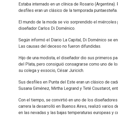
Estaba internado en un clínica de Rosario (Argentina)
desfiles eran un clásico de la temporada puntaesteña
El mundo de la moda se vio sorprendido el miércoles p
diseñador Carlos Di Doménico.
Según informó el Diario La Capital, Di Doménico se en
Las causas del deceso no fueron difundidas.
Hijo de una modista, el diseñador dio sus primeros p
del Plata, pero consiguió consagrarse como uno de lo
su colega y exsocio, César Juricich.
Sus desfiles en Punta del Este eran un clásico de cad
Susana Giménez, Mirtha Legrand y Teté Coustarot, ent
Con el tiempo, se convirtió en uno de los diseñadore
carrera la desarrolló en Buenos Aires, realizó varios 
en las nevadas y las bajas temperaturas europeas y co