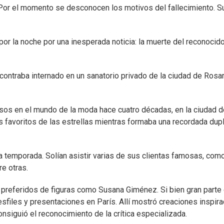
. Por el momento se desconocen los motivos del fallecimiento. S
.
or la noche por una inesperada noticia: la muerte del reconocid
contraba internado en un sanatorio privado de la ciudad de Rosar
asos en el mundo de la moda hace cuatro décadas, en la ciudad 
s favoritos de las estrellas mientras formaba una recordada dup
a temporada. Solían asistir varias de sus clientas famosas, com
re otras.
s preferidos de figuras como Susana Giménez. Si bien gran parte
desfiles y presentaciones en París. Allí mostró creaciones inspir
nsiguió el reconocimiento de la crítica especializada.