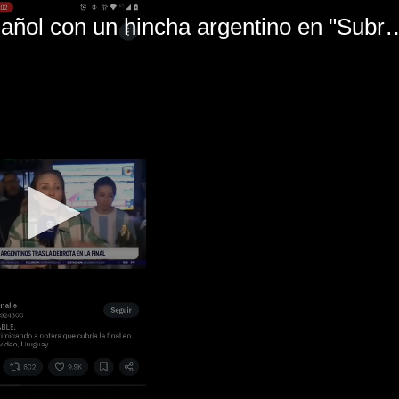
El mal momento de Yanina Gasañol con un hin