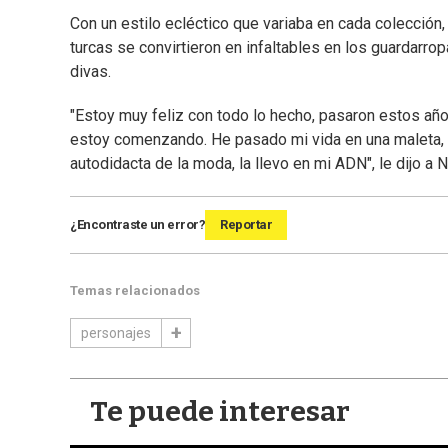
Con un estilo ecléctico que variaba en cada colección
turcas se convirtieron en infaltables en los guardarro
divas.
"Estoy muy feliz con todo lo hecho, pasaron estos añ
estoy comenzando. He pasado mi vida en una maleta, vi
autodidacta de la moda, la llevo en mi ADN", le dijo a 
¿Encontraste un error?
Reportar
Temas relacionados
personajes
Te puede interesar