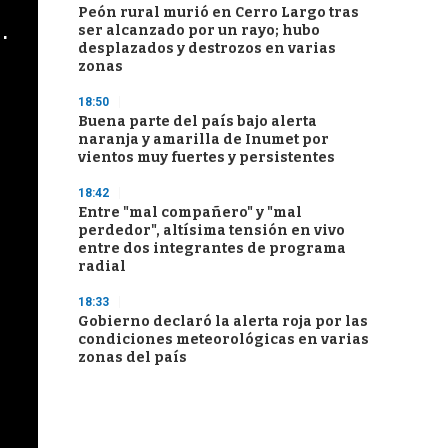
Peón rural murió en Cerro Largo tras
cha argentino en "Subrayado"
ser alcanzado por un rayo; hubo
desplazados y destrozos en varias
zonas
18:50
Buena parte del país bajo alerta
naranja y amarilla de Inumet por
vientos muy fuertes y persistentes
18:42
Entre "mal compañero" y "mal
perdedor", altísima tensión en vivo
entre dos integrantes de programa
radial
18:33
Gobierno declaró la alerta roja por las
condiciones meteorológicas en varias
zonas del país