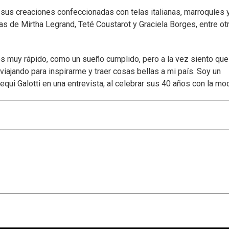
, sus creaciones confeccionadas con telas italianas, marroquíes 
pas de Mirtha Legrand, Teté Coustarot y Graciela Borges, entre ot
os muy rápido, como un sueño cumplido, pero a la vez siento que
ajando para inspirarme y traer cosas bellas a mi país. Soy un
Nequi Galotti en una entrevista, al celebrar sus 40 años con la mo