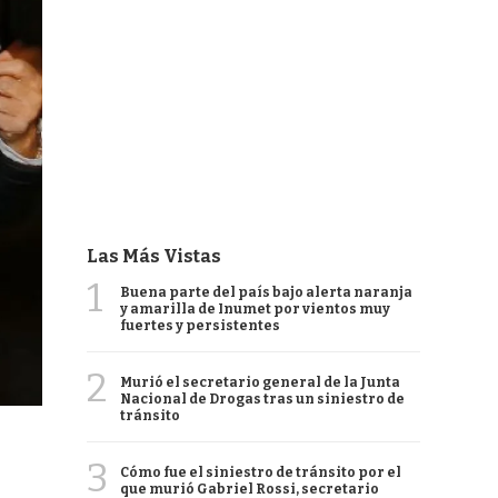
Las Más Vistas
1
Buena parte del país bajo alerta naranja
y amarilla de Inumet por vientos muy
fuertes y persistentes
2
Murió el secretario general de la Junta
Nacional de Drogas tras un siniestro de
tránsito
3
Cómo fue el siniestro de tránsito por el
que murió Gabriel Rossi, secretario