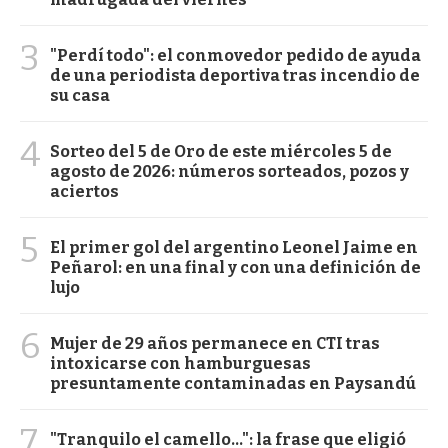
3
"Perdí todo": el conmovedor pedido de ayuda
de una periodista deportiva tras incendio de
su casa
4
Sorteo del 5 de Oro de este miércoles 5 de
agosto de 2026: números sorteados, pozos y
aciertos
5
El primer gol del argentino Leonel Jaime en
Peñarol: en una final y con una definición de
lujo
6
Mujer de 29 años permanece en CTI tras
intoxicarse con hamburguesas
presuntamente contaminadas en Paysandú
7
"Tranquilo el camello...": la frase que eligió