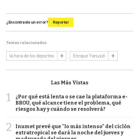
¿Encontraste un error?
Reportar
Temas relacionados
la hora de los deportes
Enrique Yanuzzi
Las Más Vistas
1
¿Por qué está lenta o se cae la plataforma e-
BROU, qué alcance tiene el problema, qué
riesgos hay y cuándo se resolverá?
2
Inumet prevé que "lo más intenso" del ciclón
extratropical se dará la noche del jueves y
madrugada del viernes