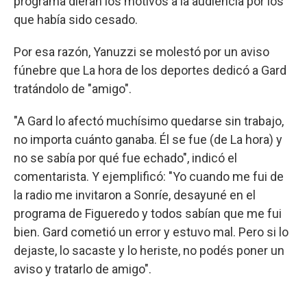
programa dieran los motivos a la audiencia por los
que había sido cesado.
Por esa razón, Yanuzzi se molestó por un aviso
fúnebre que La hora de los deportes dedicó a Gard
tratándolo de "amigo".
"A Gard lo afectó muchísimo quedarse sin trabajo,
no importa cuánto ganaba. Él se fue (de La hora) y
no se sabía por qué fue echado", indicó el
comentarista. Y ejemplificó: "Yo cuando me fui de
la radio me invitaron a Sonríe, desayuné en el
programa de Figueredo y todos sabían que me fui
bien. Gard cometió un error y estuvo mal. Pero si lo
dejaste, lo sacaste y lo heriste, no podés poner un
aviso y tratarlo de amigo".