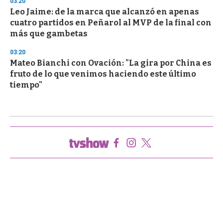
03:20
Leo Jaime: de la marca que alcanzó en apenas
cuatro partidos en Peñarol al MVP de la final con
más que gambetas
03:20
Mateo Bianchi con Ovación: "La gira por China es
fruto de lo que venimos haciendo este último
tiempo"