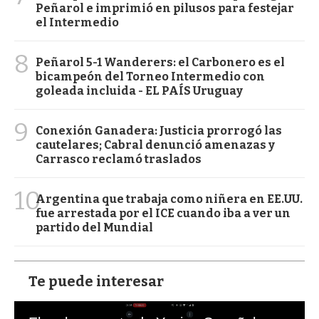
Peñarol e imprimió en pilusos para festejar
el Intermedio
8
Peñarol 5-1 Wanderers: el Carbonero es el
bicampeón del Torneo Intermedio con
goleada incluida - EL PAÍS Uruguay
9
Conexión Ganadera: Justicia prorrogó las
cautelares; Cabral denunció amenazas y
Carrasco reclamó traslados
10
Argentina que trabaja como niñera en EE.UU.
fue arrestada por el ICE cuando iba a ver un
partido del Mundial
Te puede interesar