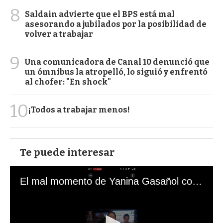
8
Saldain advierte que el BPS está mal
asesorando a jubilados por la posibilidad de
volver a trabajar
9
Una comunicadora de Canal 10 denunció que
un ómnibus la atropelló, lo siguió y enfrentó
al chofer: "En shock"
10
¡Todos a trabajar menos!
Te puede interesar
El mal momento de Yanina Gasañol con un hincha argentino en "Subrayado"