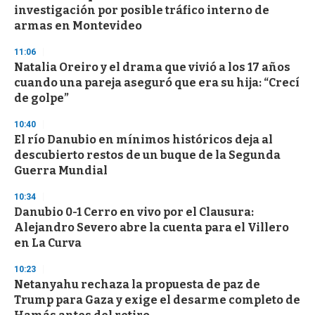
investigación por posible tráfico interno de
armas en Montevideo
11:06
Natalia Oreiro y el drama que vivió a los 17 años
cuando una pareja aseguró que era su hija: “Crecí
de golpe”
10:40
El río Danubio en mínimos históricos deja al
descubierto restos de un buque de la Segunda
Guerra Mundial
10:34
Danubio 0-1 Cerro en vivo por el Clausura:
Alejandro Severo abre la cuenta para el Villero
en La Curva
10:23
Netanyahu rechaza la propuesta de paz de
Trump para Gaza y exige el desarme completo de