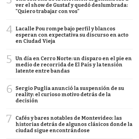
ver el show de Gustaf y quedó deslumbrada:
"Quiero trabajar con vos"
4
Lacalle Pou rompe bajo perfil y blancos
esperan con expectativa su discurso en acto
en Ciudad Vieja
5
Un día en Cerro Norte: un disparo en el pie en
medio de recorrida de El País y la tensión
latente entre bandas
6
Sergio Puglia anunció la suspensión de su
reality: el curioso motivo detrás de la
decisión
7
Cafés y bares notables de Montevideo: las
historias detrás de algunos clásicos donde la
ciudad sigue encontrándose