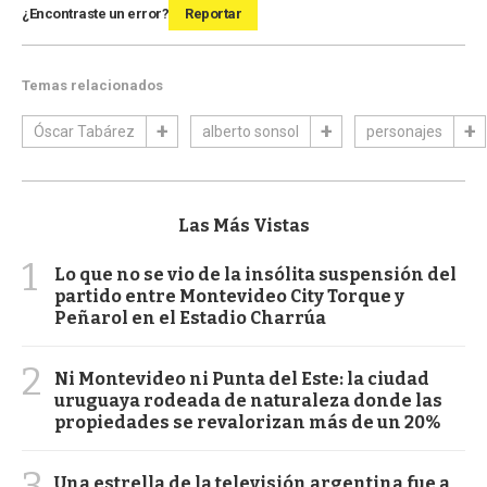
¿Encontraste un error?
Reportar
Temas relacionados
Óscar Tabárez
alberto sonsol
personajes
Las Más Vistas
1
Lo que no se vio de la insólita suspensión del
partido entre Montevideo City Torque y
Peñarol en el Estadio Charrúa
2
Ni Montevideo ni Punta del Este: la ciudad
uruguaya rodeada de naturaleza donde las
propiedades se revalorizan más de un 20%
3
Una estrella de la televisión argentina fue a