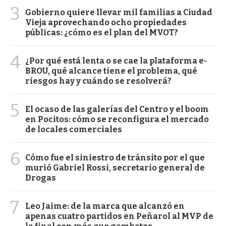
3
Gobierno quiere llevar mil familias a Ciudad
Vieja aprovechando ocho propiedades
públicas: ¿cómo es el plan del MVOT?
4
¿Por qué está lenta o se cae la plataforma e-
BROU, qué alcance tiene el problema, qué
riesgos hay y cuándo se resolverá?
5
El ocaso de las galerías del Centro y el boom
en Pocitos: cómo se reconfigura el mercado
de locales comerciales
6
Cómo fue el siniestro de tránsito por el que
murió Gabriel Rossi, secretario general de
Drogas
7
Leo Jaime: de la marca que alcanzó en
apenas cuatro partidos en Peñarol al MVP de