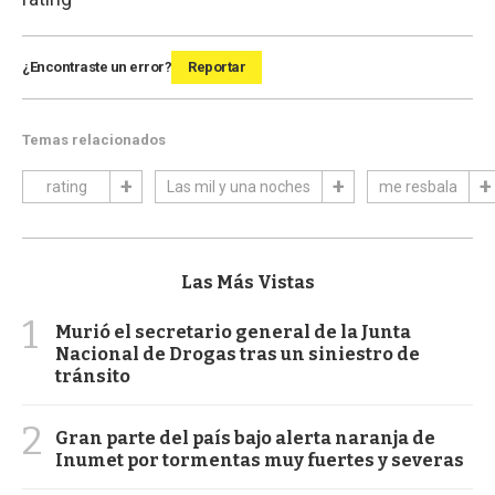
¿Encontraste un error?
Reportar
Temas relacionados
rating
Las mil y una noches
me resbala
Las Más Vistas
1
Murió el secretario general de la Junta
Nacional de Drogas tras un siniestro de
tránsito
2
Gran parte del país bajo alerta naranja de
Inumet por tormentas muy fuertes y severas