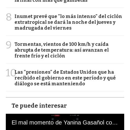
la final con más que gambetas
8
Inumet prevé que "lo más intenso" del ciclón
extratropical se dará la noche del jueves y
madrugada del viernes
9
Tormentas, vientos de 100 km/h y caída
abrupta de temperatura: así avanzan el
frente frío y el ciclón
10
Las "presiones" de Estados Unidos que ha
recibido el gobierno en este período y qué
diálogo se está manteniendo
Te puede interesar
El mal momento de Yanina Gasañol con un hincha argentino en "Subrayado"