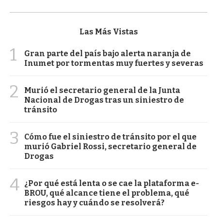
Las Más Vistas
1
Gran parte del país bajo alerta naranja de
Inumet por tormentas muy fuertes y severas
2
Murió el secretario general de la Junta
Nacional de Drogas tras un siniestro de
tránsito
3
Cómo fue el siniestro de tránsito por el que
murió Gabriel Rossi, secretario general de
Drogas
4
¿Por qué está lenta o se cae la plataforma e-
BROU, qué alcance tiene el problema, qué
riesgos hay y cuándo se resolverá?