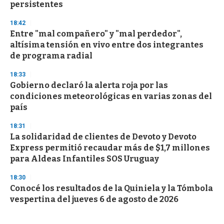
persistentes
18:42
Entre "mal compañero" y "mal perdedor",
altísima tensión en vivo entre dos integrantes
de programa radial
18:33
Gobierno declaró la alerta roja por las
condiciones meteorológicas en varias zonas del
país
18:31
La solidaridad de clientes de Devoto y Devoto
Express permitió recaudar más de $1,7 millones
para Aldeas Infantiles SOS Uruguay
18:30
Conocé los resultados de la Quiniela y la Tómbola
vespertina del jueves 6 de agosto de 2026