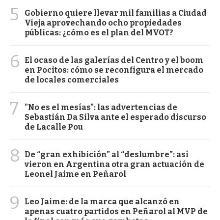
5
Gobierno quiere llevar mil familias a Ciudad
Vieja aprovechando ocho propiedades
públicas: ¿cómo es el plan del MVOT?
6
El ocaso de las galerías del Centro y el boom
en Pocitos: cómo se reconfigura el mercado
de locales comerciales
7
"No es el mesías": las advertencias de
Sebastián Da Silva ante el esperado discurso
de Lacalle Pou
8
De “gran exhibición” al “deslumbre”: así
vieron en Argentina otra gran actuación de
Leonel Jaime en Peñarol
9
Leo Jaime: de la marca que alcanzó en
apenas cuatro partidos en Peñarol al MVP de