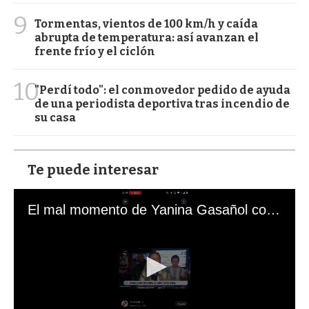
9
Tormentas, vientos de 100 km/h y caída
abrupta de temperatura: así avanzan el
frente frío y el ciclón
10
"Perdí todo": el conmovedor pedido de ayuda
de una periodista deportiva tras incendio de
su casa
Te puede interesar
El mal momento de Yanina Gasañol con un hincha argentino en "Subrayado"