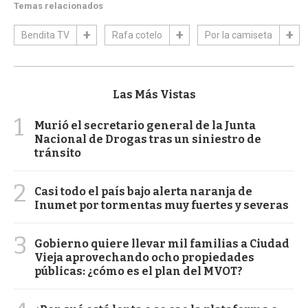
Temas relacionados
Bendita TV
Rafa cotelo
Por la camiseta
Las Más Vistas
1
Murió el secretario general de la Junta
Nacional de Drogas tras un siniestro de
tránsito
2
Casi todo el país bajo alerta naranja de
Inumet por tormentas muy fuertes y severas
3
Gobierno quiere llevar mil familias a Ciudad
Vieja aprovechando ocho propiedades
públicas: ¿cómo es el plan del MVOT?