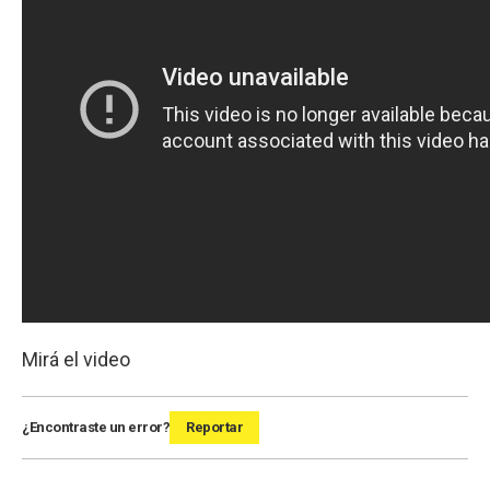
Mirá el video
¿Encontraste un error?
Reportar