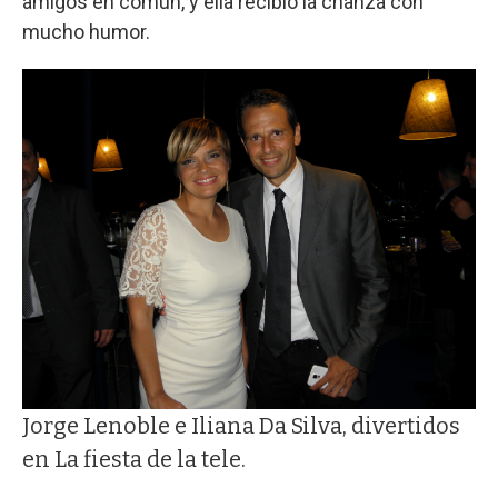
amigos en común, y ella recibió la chanza con
mucho humor.
Jorge Lenoble e Iliana Da Silva, divertidos
en La fiesta de la tele.