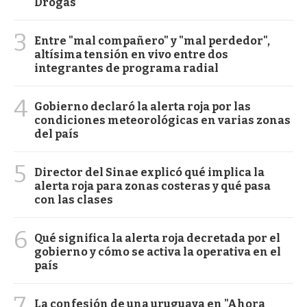
Drogas
3
Entre "mal compañero" y "mal perdedor",
altísima tensión en vivo entre dos
integrantes de programa radial
4
Gobierno declaró la alerta roja por las
condiciones meteorológicas en varias zonas
del país
5
Director del Sinae explicó qué implica la
alerta roja para zonas costeras y qué pasa
con las clases
6
Qué significa la alerta roja decretada por el
gobierno y cómo se activa la operativa en el
país
7
La confesión de una uruguaya en "Ahora