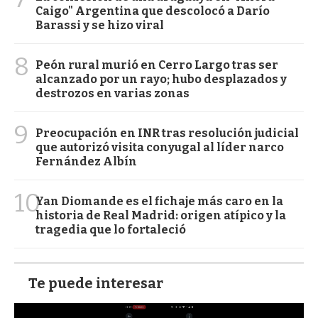
Caigo" Argentina que descolocó a Darío
Barassi y se hizo viral
8
Peón rural murió en Cerro Largo tras ser
alcanzado por un rayo; hubo desplazados y
destrozos en varias zonas
9
Preocupación en INR tras resolución judicial
que autorizó visita conyugal al líder narco
Fernández Albín
10
Yan Diomande es el fichaje más caro en la
historia de Real Madrid: origen atípico y la
tragedia que lo fortaleció
Te puede interesar