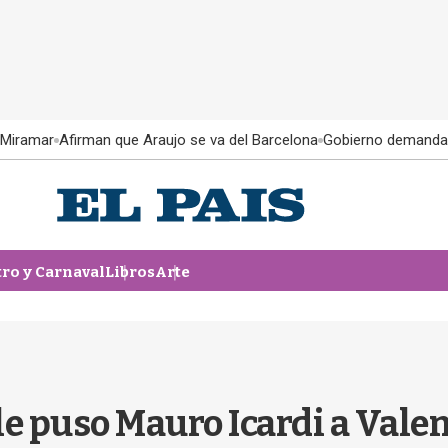
 Miramar
Afirman que Araujo se va del Barcelona
Gobierno demanda
tro y Carnaval
Libros
Arte
le puso Mauro Icardi a Vale