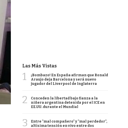
Las Más Vistas
1
¡Bombazo! En España afirman que Ronald
Araujo deja Barcelona y será nuevo
jugador del Liverpool de Inglaterra
2
Conceden la libertad bajo fianza a la
niñera argentina detenida por el ICE en
EE.UU. durante el Mundial
3
Entre "mal compañero" y "mal perdedor",
altísima tensión en vivo entre dos