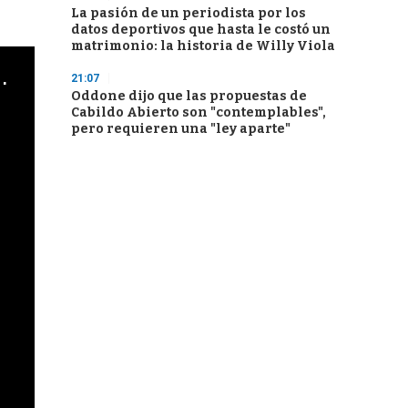
La pasión de un periodista por los
datos deportivos que hasta le costó un
matrimonio: la historia de Willy Viola
cha argentino en "Subrayado"
21:07
Oddone dijo que las propuestas de
Cabildo Abierto son "contemplables",
pero requieren una "ley aparte"