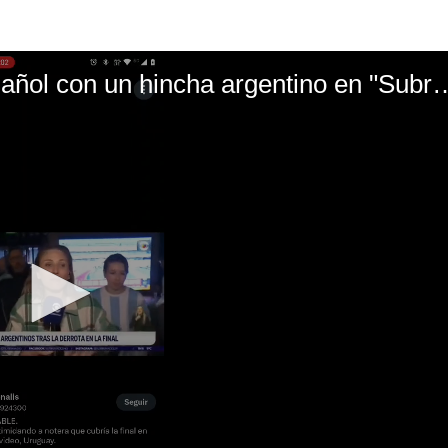
El mal momento de Yanina Gasañol con un hin