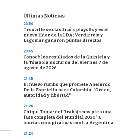
Últimas Noticias
23:54
Trouville se clasificó a playoffs y es el
nuevo líder de la LDA; Verdirrojo y
Lagomar ganaron puntos directos
23:45
Conocé los resultados de la Quiniela y
la Tómbola nocturna del viernes 7 de
agosto de 2026
21:45
El nuevo rumbo que promete Abelardo
De la Espriella para Colombia: "Orden,
autoridad y libertad"
21:26
Chiqui Tapia: del "trabajamos para una
fase completa del Mundial 2030" a
teorías conspirativas contra Argentina
21:24