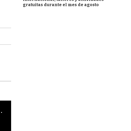
gratuitas durante el mes de agosto
cha argentino en "Subrayado"