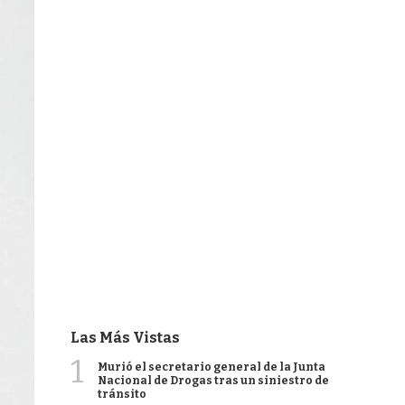
Las Más Vistas
1
Murió el secretario general de la Junta
Nacional de Drogas tras un siniestro de
tránsito