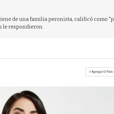
iene de una familia peronista, calificó como "pe
s le respondieron.
+
Agregar El País