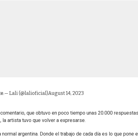
te.
— Lali (@lalioficial)
August 14, 2023
comentario, que obtuvo en poco tiempo unas 20.000 respuestas.
la artista tuvo que volver a expresarse.
a normal argentina. Donde el trabajo de cada día es lo que pone e