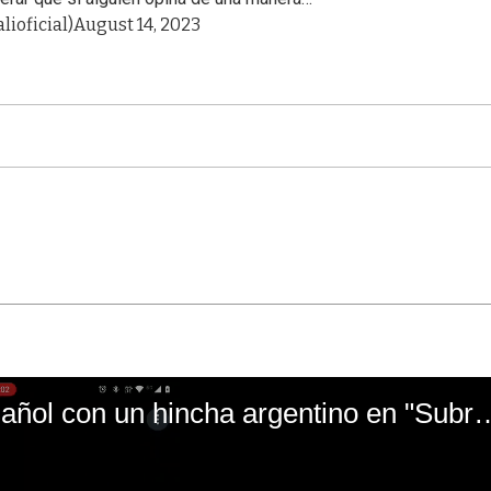
lioficial)
August 14, 2023
El mal momento de Yanina Gasañol con un hin