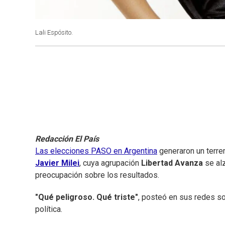
Lali Espósito.
Redacción El País
Las elecciones PASO en Argentina
generaron un terre
Javier Milei
, cuya agrupación
Libertad Avanza
se alz
preocupación sobre los resultados.
"Qué peligroso. Qué triste"
, posteó en sus redes so
política.