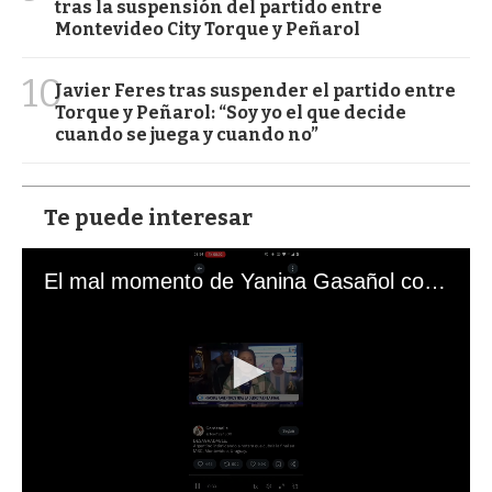
tras la suspensión del partido entre
Montevideo City Torque y Peñarol
10
Javier Feres tras suspender el partido entre
Torque y Peñarol: “Soy yo el que decide
cuando se juega y cuando no”
Te puede interesar
El mal momento de Yanina Gasañol con un hincha argentino en "Subrayado"