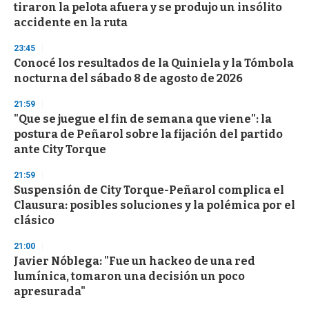
tiraron la pelota afuera y se produjo un insólito
accidente en la ruta
23:45
Conocé los resultados de la Quiniela y la Tómbola
nocturna del sábado 8 de agosto de 2026
21:59
"Que se juegue el fin de semana que viene": la
postura de Peñarol sobre la fijación del partido
ante City Torque
21:59
Suspensión de City Torque-Peñarol complica el
Clausura: posibles soluciones y la polémica por el
clásico
21:00
Javier Nóblega: "Fue un hackeo de una red
lumínica, tomaron una decisión un poco
apresurada"