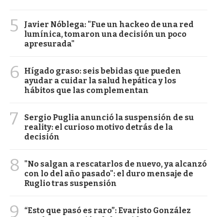
5
Javier Nóblega: "Fue un hackeo de una red
lumínica, tomaron una decisión un poco
apresurada"
6
Hígado graso: seis bebidas que pueden
ayudar a cuidar la salud hepática y los
hábitos que las complementan
7
Sergio Puglia anunció la suspensión de su
reality: el curioso motivo detrás de la
decisión
8
"No salgan a rescatarlos de nuevo, ya alcanzó
con lo del año pasado": el duro mensaje de
Ruglio tras suspensión
9
“Esto que pasó es raro”: Evaristo González