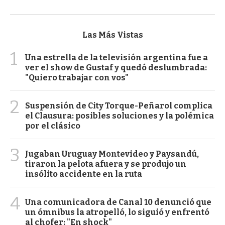
Las Más Vistas
1
Una estrella de la televisión argentina fue a
ver el show de Gustaf y quedó deslumbrada:
"Quiero trabajar con vos"
2
Suspensión de City Torque-Peñarol complica
el Clausura: posibles soluciones y la polémica
por el clásico
3
Jugaban Uruguay Montevideo y Paysandú,
tiraron la pelota afuera y se produjo un
insólito accidente en la ruta
4
Una comunicadora de Canal 10 denunció que
un ómnibus la atropelló, lo siguió y enfrentó
al chofer: "En shock"