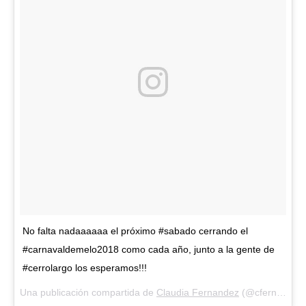
No falta nadaaaaaa el próximo #sabado cerrando el
#carnavaldemelo2018 como cada año, junto a la gente de
#cerrolargo los esperamos!!!
Una publicación compartida de
Claudia Fernandez
(@cfernandezok) el