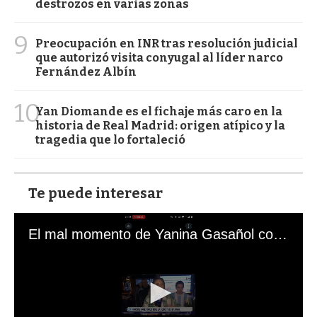
destrozos en varias zonas
9
Preocupación en INR tras resolución judicial
que autorizó visita conyugal al líder narco
Fernández Albín
10
Yan Diomande es el fichaje más caro en la
historia de Real Madrid: origen atípico y la
tragedia que lo fortaleció
Te puede interesar
El mal momento de Yanina Gasañol con un hincha argentino en "Subrayado"