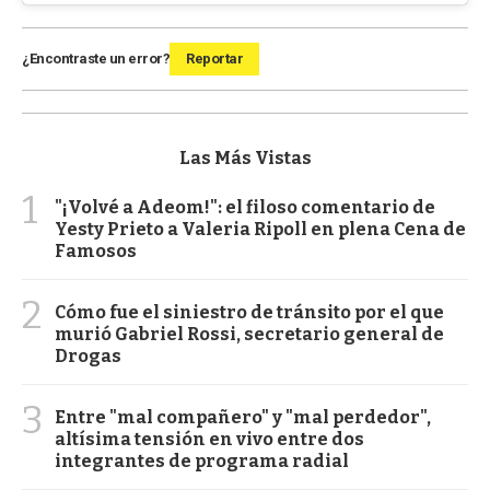
¿Encontraste un error?
Reportar
Las Más Vistas
1
"¡Volvé a Adeom!": el filoso comentario de
Yesty Prieto a Valeria Ripoll en plena Cena de
Famosos
2
Cómo fue el siniestro de tránsito por el que
murió Gabriel Rossi, secretario general de
Drogas
3
Entre "mal compañero" y "mal perdedor",
altísima tensión en vivo entre dos
integrantes de programa radial