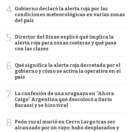
4
Gobierno declaró la alerta roja por las
condiciones meteorológicas en varias zonas
del país
5
Director del Sinae explicó qué implica la
alerta roja para zonas costeras y qué pasa
con las clases
6
Qué significa la alerta roja decretada por el
gobierno y cómo se activa la operativa en el
país
7
La confesión de una uruguaya en "Ahora
Caigo" Argentina que descolocó a Darío
Barassi y se hizo viral
8
Peón rural murió en Cerro Largo tras ser
alcanzado por un rayo; hubo desplazados y