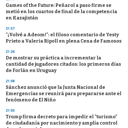
Games of the Future: Peñarol a paso firme se
metió en los cuartos de final de la competencia
en Kazajistán
21:57
"¡Volvé a Adeom!": el filoso comentario de Yesty
Prieto a Valeria Ripoll en plena Cena de Famosos
21:26
De mostrar su práctica a incrementar la
cantidad de jugadores citados: los primeros días
de Forlán en Uruguay
21:08
Sánchez anunció que la Junta Nacional de
Emergencias se reunirá para prepararse ante el
fenómeno de El Niño
21:00
Trump firma decreto para impedir el "turismo"
de ciudadanía por nacimiento y amplía control