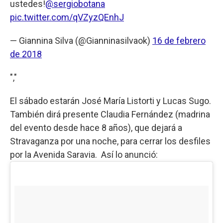
ustedes!
@sergiobotana
pic.twitter.com/qVZyzQEnhJ
— Giannina Silva (@Gianninasilvaok)
16 de febrero
de 2018
","
El sábado estarán José María Listorti y Lucas Sugo.
También dirá presente Claudia Fernández (madrina
del evento desde hace 8 años), que dejará a
Stravaganza por una noche, para cerrar los desfiles
por la Avenida Saravia. Así lo anunció: