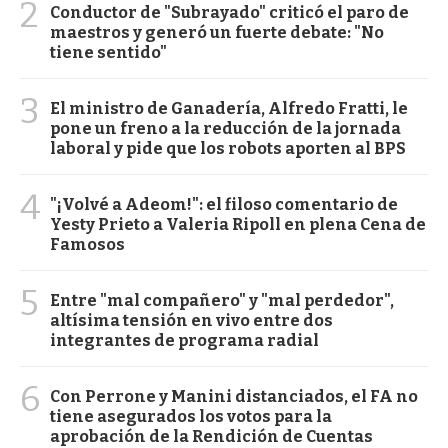
2
Conductor de "Subrayado" criticó el paro de
maestros y generó un fuerte debate: "No
tiene sentido"
3
El ministro de Ganadería, Alfredo Fratti, le
pone un freno a la reducción de la jornada
laboral y pide que los robots aporten al BPS
4
"¡Volvé a Adeom!": el filoso comentario de
Yesty Prieto a Valeria Ripoll en plena Cena de
Famosos
5
Entre "mal compañero" y "mal perdedor",
altísima tensión en vivo entre dos
integrantes de programa radial
6
Con Perrone y Manini distanciados, el FA no
tiene asegurados los votos para la
aprobación de la Rendición de Cuentas