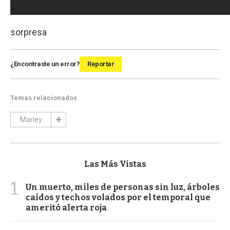
sorpresa
¿Encontraste un error?
Reportar
Temas relacionados
Marley
Las Más Vistas
1
Un muerto, miles de personas sin luz, árboles
caídos y techos volados por el temporal que
ameritó alerta roja