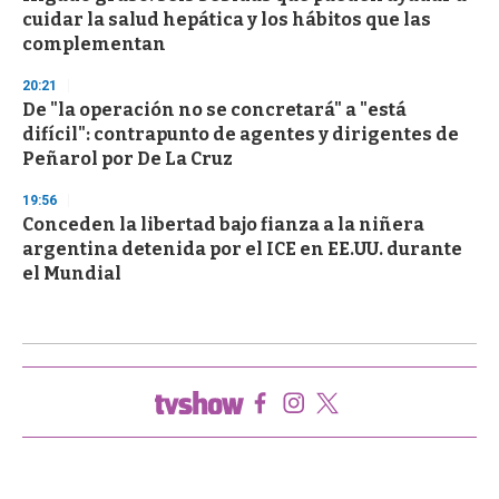
cuidar la salud hepática y los hábitos que las
complementan
20:21
De "la operación no se concretará" a "está
difícil": contrapunto de agentes y dirigentes de
Peñarol por De La Cruz
19:56
Conceden la libertad bajo fianza a la niñera
argentina detenida por el ICE en EE.UU. durante
el Mundial