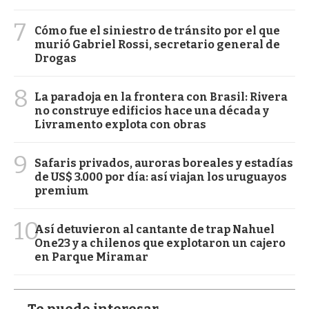
7
Cómo fue el siniestro de tránsito por el que
murió Gabriel Rossi, secretario general de
Drogas
8
La paradoja en la frontera con Brasil: Rivera
no construye edificios hace una década y
Livramento explota con obras
9
Safaris privados, auroras boreales y estadías
de US$ 3.000 por día: así viajan los uruguayos
premium
10
Así detuvieron al cantante de trap Nahuel
One23 y a chilenos que explotaron un cajero
en Parque Miramar
Te puede interesar