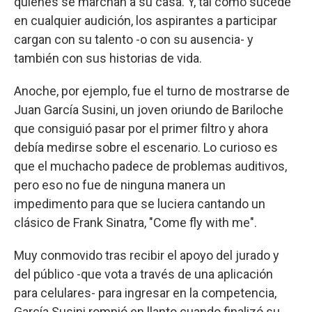
quiénes se marchan a su casa. Y, tal como sucede
en cualquier audición, los aspirantes a participar
cargan con su talento -o con su ausencia- y
también con sus historias de vida.
Anoche, por ejemplo, fue el turno de mostrarse de
Juan García Susini, un joven oriundo de Bariloche
que consiguió pasar por el primer filtro y ahora
debía medirse sobre el escenario. Lo curioso es
que el muchacho padece de problemas auditivos,
pero eso no fue de ninguna manera un
impedimento para que se luciera cantando un
clásico de Frank Sinatra, "Come fly with me".
Muy conmovido tras recibir el apoyo del jurado y
del público -que vota a través de una aplicación
para celulares- para ingresar en la competencia,
García Susini rompió en llanto cuando finalizó su