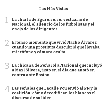
Las Más Vistas
1
La charla de Eguren en el vestuario de
Nacional, el silencio de los futbolistas y el
enojo de los dirigentes
2
El tenso momento que vivió Nacho Álvarez
cuando una prostituta descubrió que llevaba
micrófono y cámara oculta
3
La chicana de Peñarol a Nacional que incluyó
a Maxi Silvera, justo en el día que anotó en
contra ante Boston
4
Las señales que Lacalle Pou envió al PN y la
coalición: cómo decodifican los blancos el
discurso de su líder